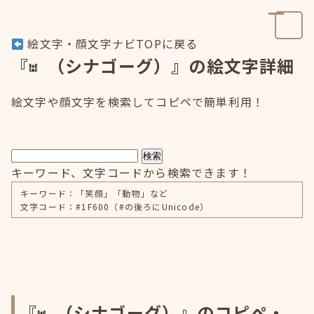
絵文字・顔文字ナビTOPに戻る
『
（シナゴーグ）』の絵文字詳細
絵文字や顔文字を検索してコピペで簡単利用！
検索
キーワード、文字コードから検索できます！
キーワード：「笑顔」「動物」など
文字コード：#1F600（#の後ろにUnicode）
『
（シナゴーグ）』のコピペ・