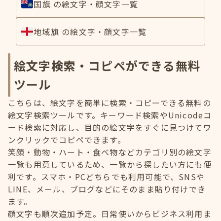
国旗 の絵文字・顔文字一覧
地域旗 の絵文字・顔文字一覧
絵文字検索・コピペができる無料
ツール
こちらは、絵文字を簡単に検索・コピーできる無料の
絵文字検索ツールです。キーワード検索やUnicodeコ
ード検索に対応し、目的の絵文字をすぐに見つけてワ
ンクリックでコピペできます。
笑顔・動物・ハート・食べ物などカテゴリ別の絵文字
一覧も用意しているため、一覧から探したい方にも便
利です。スマホ・PCどちらでも利用可能で、SNSや
LINE、メール、ブログなどにそのまま貼り付けでき
ます。
顔文字も順次追加予定。日常使いからビジネス利用ま