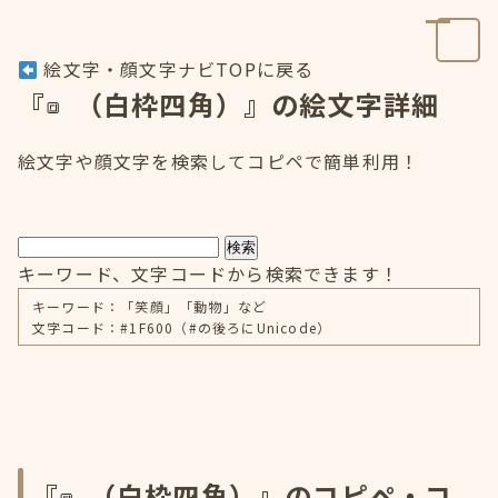
絵文字・顔文字ナビTOPに戻る
『
（白枠四角）』の絵文字詳細
絵文字や顔文字を検索してコピペで簡単利用！
検索
キーワード、文字コードから検索できます！
キーワード：「笑顔」「動物」など
文字コード：#1F600（#の後ろにUnicode）
『
（白枠四角）』のコピペ・コ