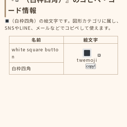
ード情報
（白枠四角）の絵文字です。図形カテゴリに属し、
SNSやLINE、メールなどでコピペして使えます。
名前
絵文字
white square butto
n
twemoji
copy!
白枠四角