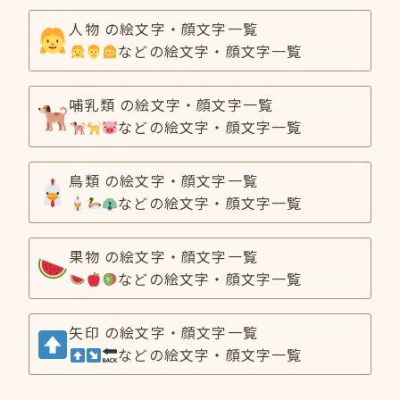
人物 の絵文字・顔文字一覧
などの絵文字・顔文字一覧
哺乳類 の絵文字・顔文字一覧
などの絵文字・顔文字一覧
鳥類 の絵文字・顔文字一覧
などの絵文字・顔文字一覧
果物 の絵文字・顔文字一覧
などの絵文字・顔文字一覧
矢印 の絵文字・顔文字一覧
などの絵文字・顔文字一覧