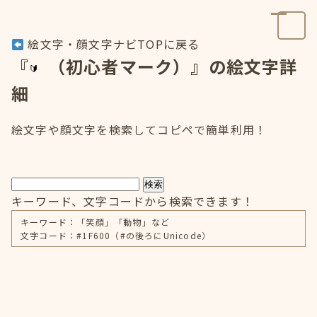
絵文字・顔文字ナビTOPに戻る
『
（初心者マーク）』の絵文字詳
細
絵文字や顔文字を検索してコピペで簡単利用！
検索
キーワード、文字コードから検索できます！
キーワード：「笑顔」「動物」など
文字コード：#1F600（#の後ろにUnicode）