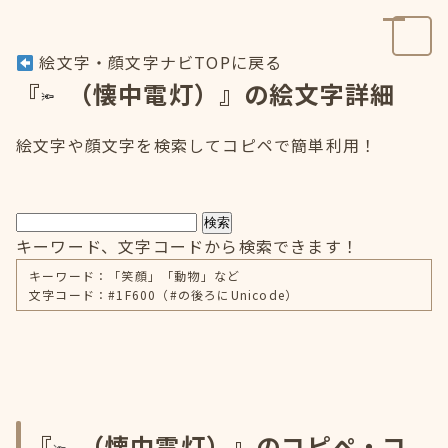
絵文字・顔文字ナビTOPに戻る
『
（懐中電灯）』の絵文字詳細
絵文字や顔文字を検索してコピペで簡単利用！
検索
キーワード、文字コードから検索できます！
キーワード：「笑顔」「動物」など
文字コード：#1F600（#の後ろにUnicode）
『
（懐中電灯）』のコピペ・コ