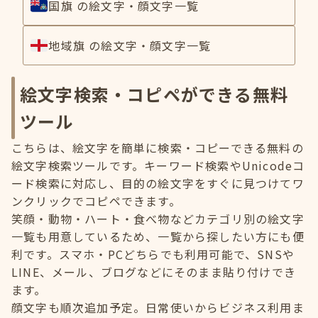
国旗 の絵文字・顔文字一覧
地域旗 の絵文字・顔文字一覧
絵文字検索・コピペができる無料
ツール
こちらは、絵文字を簡単に検索・コピーできる無料の
絵文字検索ツールです。キーワード検索やUnicodeコ
ード検索に対応し、目的の絵文字をすぐに見つけてワ
ンクリックでコピペできます。
笑顔・動物・ハート・食べ物などカテゴリ別の絵文字
一覧も用意しているため、一覧から探したい方にも便
利です。スマホ・PCどちらでも利用可能で、SNSや
LINE、メール、ブログなどにそのまま貼り付けでき
ます。
顔文字も順次追加予定。日常使いからビジネス利用ま