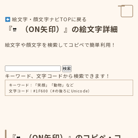
絵文字・顔文字ナビTOPに戻る
『
（ON矢印）』の絵文字詳細
絵文字や顔文字を検索してコピペで簡単利用！
検索
キーワード、文字コードから検索できます！
キーワード：「笑顔」「動物」など
文字コード：#1F600（#の後ろにUnicode）
『
（ON矢印）』のコピペ・コ