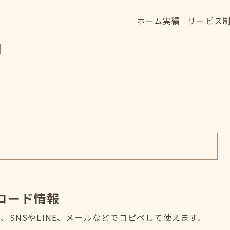
ホーム
実績
サービス
ホーム
実績
サービス
細
HOME
WORKS
SERVICE
コード情報
SNSやLINE、メールなどでコピペして使えます。