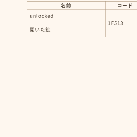
名前
コード
unlocked
1F513
開いた錠