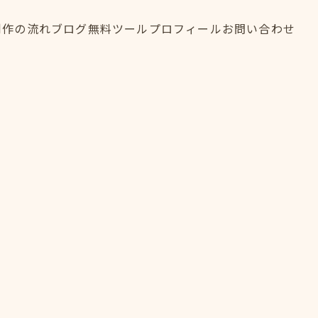
制作の流れ
ブログ
無料ツール
プロフィール
お問い合わせ
制作の流れ
ブログ
無料ツール
プロフィール
お問い合わせ
FLOW
BLOG
TOOL
PROFILE
CONTACT