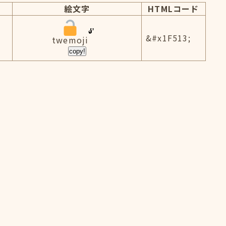
絵文字
HTMLコード
&#x1F513;
twemoji
copy!