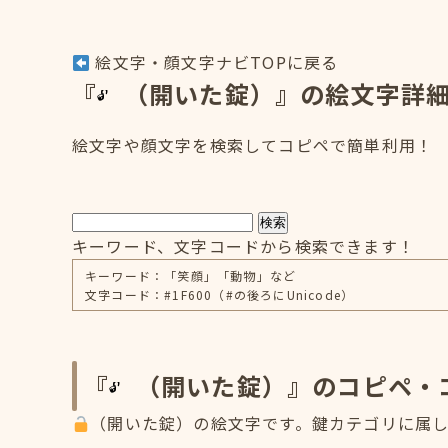
絵文字・顔文字ナビTOPに戻る
『
（開いた錠）』の絵文字詳
絵文字や顔文字を検索してコピペで簡単利用！
検索
キーワード、文字コードから検索できます！
キーワード：「笑顔」「動物」など
文字コード：#1F600（#の後ろにUnicode）
『
（開いた錠）』のコピペ・
（開いた錠）の絵文字です。鍵カテゴリに属し、