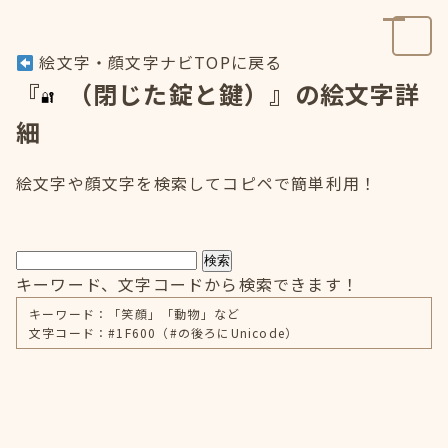
絵文字・顔文字ナビTOPに戻る
『
（閉じた錠と鍵）』の絵文字詳
細
絵文字や顔文字を検索してコピペで簡単利用！
検索
キーワード、文字コードから検索できます！
キーワード：「笑顔」「動物」など
文字コード：#1F600（#の後ろにUnicode）