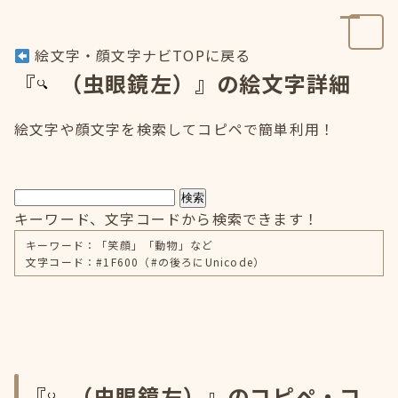
絵文字・顔文字ナビTOPに戻る
『
（虫眼鏡左）』の絵文字詳細
絵文字や顔文字を検索してコピペで簡単利用！
検索
キーワード、文字コードから検索できます！
キーワード：「笑顔」「動物」など
文字コード：#1F600（#の後ろにUnicode）
『
（虫眼鏡左）』のコピペ・コ