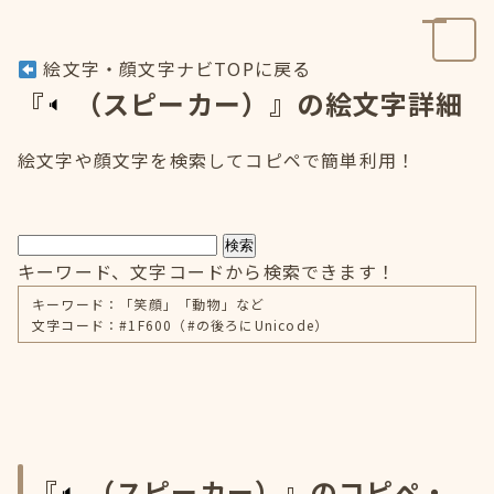
絵文字・顔文字ナビTOPに戻る
『
（スピーカー）』の絵文字詳細
絵文字や顔文字を検索してコピペで簡単利用！
検索
キーワード、文字コードから検索できます！
キーワード：「笑顔」「動物」など
文字コード：#1F600（#の後ろにUnicode）
『
（スピーカー）』のコピペ・