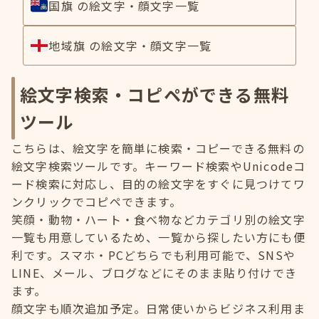
国旗 の絵文字・顔文字一覧
地域旗 の絵文字・顔文字一覧
絵文字検索・コピペができる無料
ツール
こちらは、絵文字を簡単に検索・コピーできる無料の
絵文字検索ツールです。キーワード検索やUnicodeコ
ード検索に対応し、目的の絵文字をすぐに見つけてワ
ンクリックでコピペできます。
笑顔・動物・ハート・食べ物などカテゴリ別の絵文字
一覧も用意しているため、一覧から探したい方にも便
利です。スマホ・PCどちらでも利用可能で、SNSや
LINE、メール、ブログなどにそのまま貼り付けでき
ます。
顔文字も順次追加予定。日常使いからビジネス利用ま