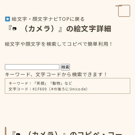
絵文字・顔文字ナビTOPに戻る
『
（カメラ）』の絵文字詳細
絵文字や顔文字を検索してコピペで簡単利用！
検索
キーワード、文字コードから検索できます！
キーワード：「笑顔」「動物」など
文字コード：#1F600（#の後ろにUnicode）
『
（カメラ）』のコピペ・コー