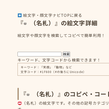
絵文字・顔文字ナビTOPに戻る
『
（名札）』の絵文字詳細
絵文字や顔文字を検索してコピペで簡単利用！
検索
キーワード、文字コードから検索できます！
キーワード：「笑顔」「動物」など
文字コード：#1F600（#の後ろにUnicode）
『
（名札）』のコピペ・コー
（名札）の絵文字です。その他の記号カテゴリに