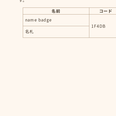
す。
名前
コード
name badge
1F4DB
名札