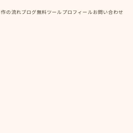
制作の流れ
ブログ
無料ツール
プロフィール
お問い合わせ
制作の流れ
ブログ
無料ツール
プロフィール
お問い合わせ
FLOW
BLOG
TOOL
PROFILE
CONTACT