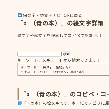
絵文字・顔文字ナビTOPに戻る
『
（青の本）』の絵文字詳細
絵文字や顔文字を検索してコピペで簡単利用！
検索
キーワード、文字コードから検索できます！
キーワード：「笑顔」「動物」など
文字コード：#1F600（#の後ろにUnicode）
『
（青の本）』のコピペ・コ
（青の本）の絵文字です。本・紙カテゴリに属し