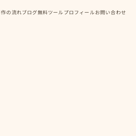
制作の流れ
ブログ
無料ツール
プロフィール
お問い合わせ
制作の流れ
ブログ
無料ツール
プロフィール
お問い合わせ
FLOW
BLOG
TOOL
PROFILE
CONTACT