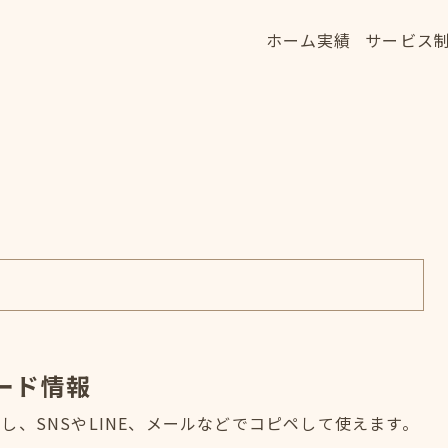
ホーム
実績
サービス
ホーム
実績
サービス
HOME
WORKS
SERVICE
ード情報
、SNSやLINE、メールなどでコピペして使えます。