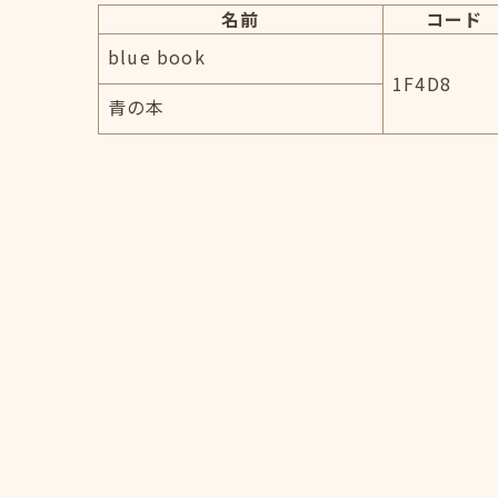
名前
コード
blue book
1F4D8
青の本