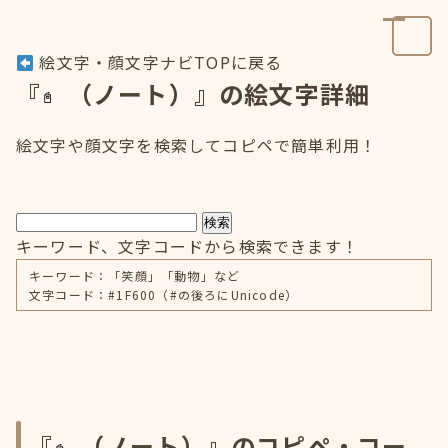
絵文字・顔文字ナビTOPに戻る
『
（ノート）』の絵文字詳細
絵文字や顔文字を検索してコピペで簡単利用！
検索
キーワード、文字コードから検索できます！
キーワード：「笑顔」「動物」など
文字コード：#1F600（#の後ろにUnicode）
『
（ノート）』のコピペ・コー