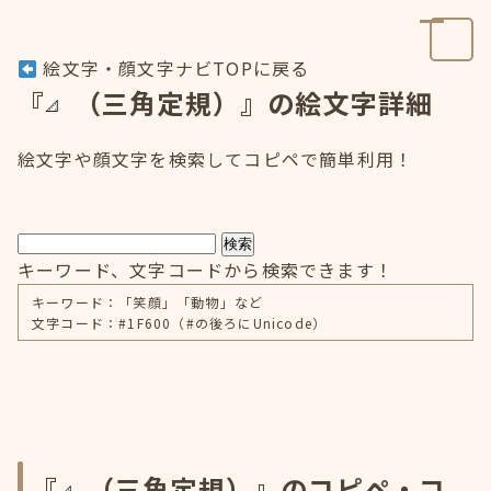
絵文字・顔文字ナビTOPに戻る
『
（三角定規）』の絵文字詳細
絵文字や顔文字を検索してコピペで簡単利用！
検索
キーワード、文字コードから検索できます！
キーワード：「笑顔」「動物」など
文字コード：#1F600（#の後ろにUnicode）
『
（三角定規）』のコピペ・コ