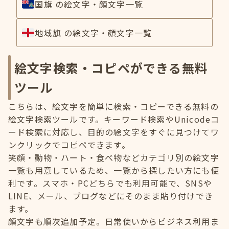
国旗 の絵文字・顔文字一覧
地域旗 の絵文字・顔文字一覧
絵文字検索・コピペができる無料
ツール
こちらは、絵文字を簡単に検索・コピーできる無料の
絵文字検索ツールです。キーワード検索やUnicodeコ
ード検索に対応し、目的の絵文字をすぐに見つけてワ
ンクリックでコピペできます。
笑顔・動物・ハート・食べ物などカテゴリ別の絵文字
一覧も用意しているため、一覧から探したい方にも便
利です。スマホ・PCどちらでも利用可能で、SNSや
LINE、メール、ブログなどにそのまま貼り付けでき
ます。
顔文字も順次追加予定。日常使いからビジネス利用ま