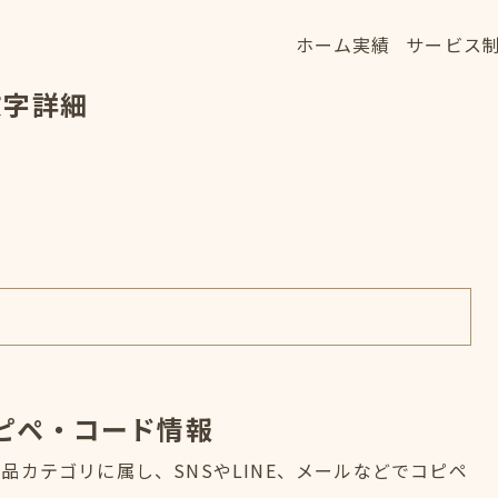
ホーム
実績
サービス
ホーム
実績
サービス
文字詳細
HOME
WORKS
SERVICE
ピペ・コード情報
カテゴリに属し、SNSやLINE、メールなどでコピペ