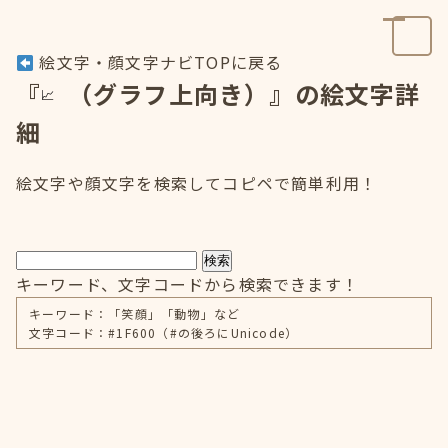
絵文字・顔文字ナビTOPに戻る
『
（グラフ上向き）』の絵文字詳
細
絵文字や顔文字を検索してコピペで簡単利用！
検索
キーワード、文字コードから検索できます！
キーワード：「笑顔」「動物」など
文字コード：#1F600（#の後ろにUnicode）