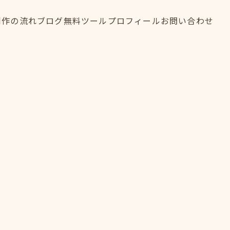
制作の流れ
ブログ
無料ツール
プロフィール
お問い合わせ
制作の流れ
ブログ
無料ツール
プロフィール
お問い合わせ
FLOW
BLOG
TOOL
PROFILE
CONTACT