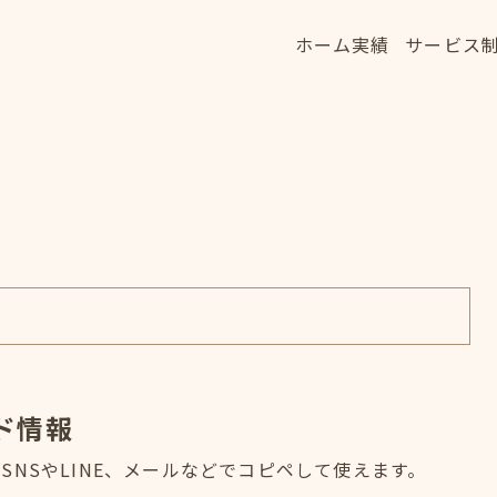
ホーム
実績
サービス
ホーム
実績
サービス
HOME
WORKS
SERVICE
ド情報
NSやLINE、メールなどでコピペして使えます。