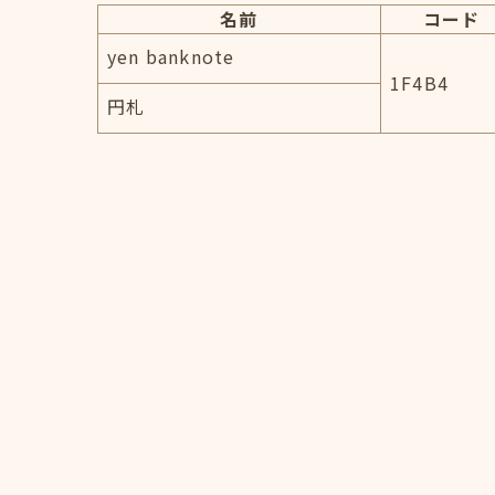
名前
コード
yen banknote
1F4B4
円札