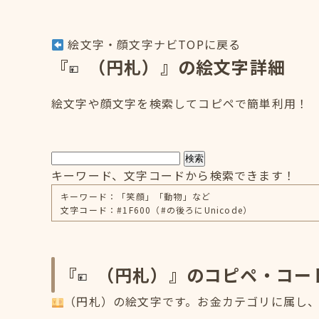
絵文字・顔文字ナビTOPに戻る
『
（円札）』の絵文字詳細
絵文字や顔文字を検索してコピペで簡単利用！
検索
キーワード、文字コードから検索できます！
キーワード：「笑顔」「動物」など
文字コード：#1F600（#の後ろにUnicode）
『
（円札）』のコピペ・コー
（円札）の絵文字です。お金カテゴリに属し、S