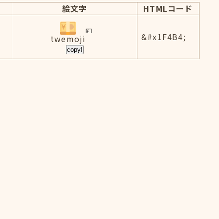
絵文字
HTMLコード
&#x1F4B4;
twemoji
copy!