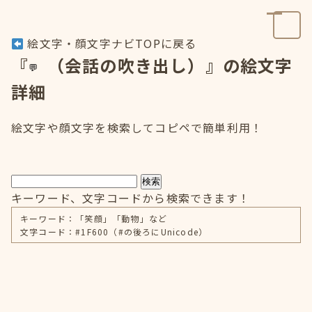
絵文字・顔文字ナビTOPに戻る
『
（会話の吹き出し）』の絵文字
詳細
絵文字や顔文字を検索してコピペで簡単利用！
検索
キーワード、文字コードから検索できます！
キーワード：「笑顔」「動物」など
文字コード：#1F600（#の後ろにUnicode）