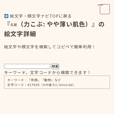
絵文字・顔文字ナビTOPに戻る
『
（力こぶ: やや薄い肌色）』の
絵文字詳細
絵文字や顔文字を検索してコピペで簡単利用！
検索
キーワード、文字コードから検索できます！
キーワード：「笑顔」「動物」など
文字コード：#1F600（#の後ろにUnicode）