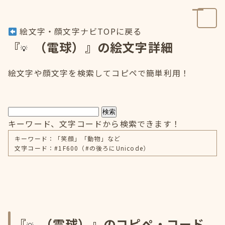
絵文字・顔文字ナビTOPに戻る
『
（電球）』の絵文字詳細
絵文字や顔文字を検索してコピペで簡単利用！
検索
キーワード、文字コードから検索できます！
キーワード：「笑顔」「動物」など
文字コード：#1F600（#の後ろにUnicode）
『
（電球）』のコピペ・コード