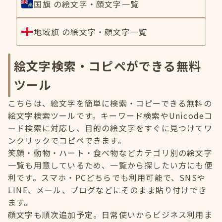
国旗 の絵文字・顔文字一覧
地域旗 の絵文字・顔文字一覧
絵文字検索・コピペができる無料
ツール
こちらは、絵文字を簡単に検索・コピーできる無料の
絵文字検索ツールです。キーワード検索やUnicodeコ
ード検索に対応し、目的の絵文字をすぐに見つけてワ
ンクリックでコピペできます。
笑顔・動物・ハート・食べ物などカテゴリ別の絵文字
一覧も用意しているため、一覧から探したい方にも便
利です。スマホ・PCどちらでも利用可能で、SNSや
LINE、メール、ブログなどにそのまま貼り付けでき
ます。
顔文字も順次追加予定。日常使いからビジネス利用ま