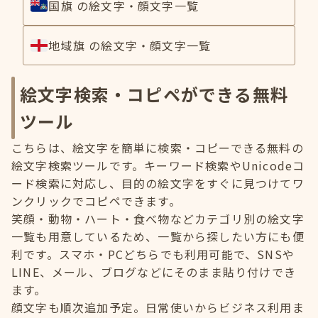
国旗 の絵文字・顔文字一覧
地域旗 の絵文字・顔文字一覧
絵文字検索・コピペができる無料
ツール
こちらは、絵文字を簡単に検索・コピーできる無料の
絵文字検索ツールです。キーワード検索やUnicodeコ
ード検索に対応し、目的の絵文字をすぐに見つけてワ
ンクリックでコピペできます。
笑顔・動物・ハート・食べ物などカテゴリ別の絵文字
一覧も用意しているため、一覧から探したい方にも便
利です。スマホ・PCどちらでも利用可能で、SNSや
LINE、メール、ブログなどにそのまま貼り付けでき
ます。
顔文字も順次追加予定。日常使いからビジネス利用ま