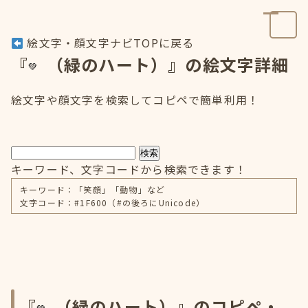
絵文字・顔文字ナビTOPに戻る
『
（緑のハート）』の絵文字詳細
絵文字や顔文字を検索してコピペで簡単利用！
検索
キーワード、文字コードから検索できます！
キーワード：「笑顔」「動物」など
文字コード：#1F600（#の後ろにUnicode）
『
（緑のハート）』のコピペ・