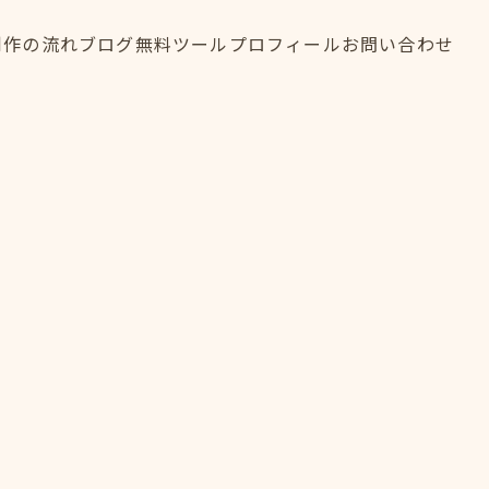
制作の流れ
ブログ
無料ツール
プロフィール
お問い合わせ
制作の流れ
ブログ
無料ツール
プロフィール
お問い合わせ
FLOW
BLOG
TOOL
PROFILE
CONTACT