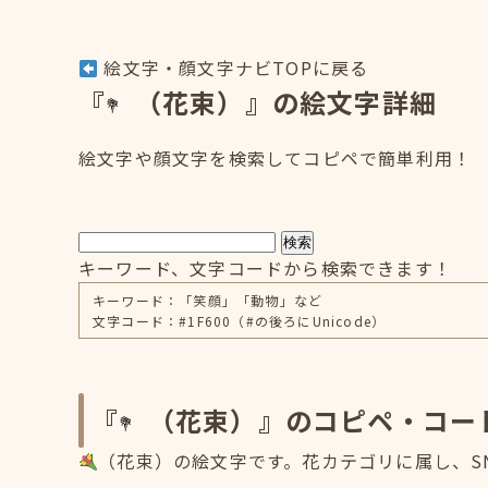
絵文字・顔文字ナビTOPに戻る
『
（花束）』の絵文字詳細
絵文字や顔文字を検索してコピペで簡単利用！
検索
キーワード、文字コードから検索できます！
キーワード：「笑顔」「動物」など
文字コード：#1F600（#の後ろにUnicode）
『
（花束）』のコピペ・コー
（花束）の絵文字です。花カテゴリに属し、SN