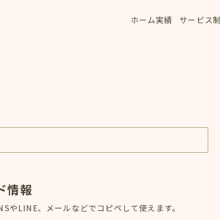
ホーム
実績
サービス
ホーム
実績
サービス
HOME
WORKS
SERVICE
ド情報
SやLINE、メールなどでコピペして使えます。