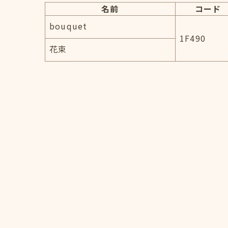
名前
コード
bouquet
1F490
花束