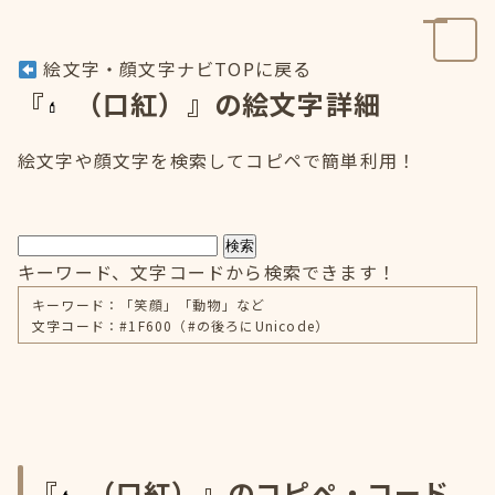
絵文字・顔文字ナビTOPに戻る
『
（口紅）』の絵文字詳細
絵文字や顔文字を検索してコピペで簡単利用！
検索
キーワード、文字コードから検索できます！
キーワード：「笑顔」「動物」など
文字コード：#1F600（#の後ろにUnicode）
『
（口紅）』のコピペ・コード