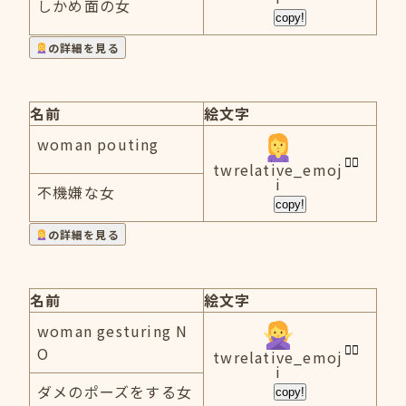
しかめ面の女
copy!
の詳細を見る
名前
絵文字
woman pouting
twrelative_emoj
i
不機嫌な女
copy!
の詳細を見る
名前
絵文字
woman gesturing N
O
twrelative_emoj
i
ダメのポーズをする女
copy!