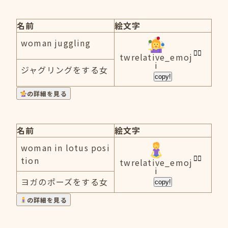
名前
絵文字
woman juggling
twrelative_emoj
i
ジャグリングをする女
copy!
の詳細を見る
名前
絵文字
woman in lotus posi
tion
twrelative_emoj
i
ヨガのポーズをする女
copy!
の詳細を見る