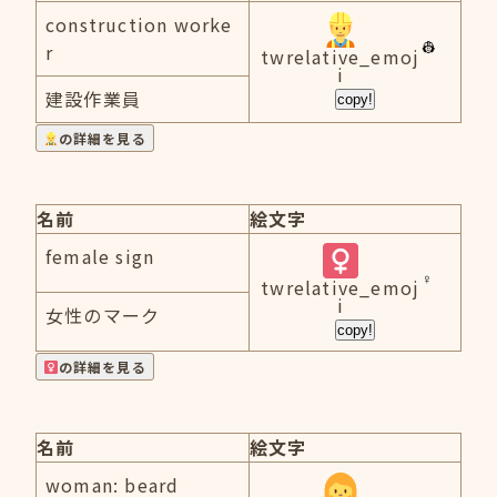
construction worke
r
twrelative_emoj
i
建設作業員
copy!
の詳細を見る
名前
絵文字
female sign
twrelative_emoj
i
女性のマーク
copy!
の詳細を見る
名前
絵文字
woman: beard