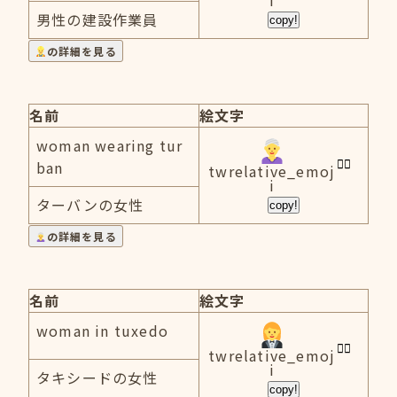
i
男性の建設作業員
copy!
の詳細を見る
名前
絵文字
woman wearing tur
ban
twrelative_emoj
i
ターバンの女性
copy!
の詳細を見る
名前
絵文字
woman in tuxedo
twrelative_emoj
i
タキシードの女性
copy!