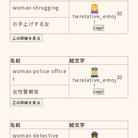
woman shrugging
twrelative_emoj
i
お手上げする女
copy!
の詳細を見る
名前
絵文字
woman police office
r
twrelative_emoj
i
女性警察官
copy!
の詳細を見る
名前
絵文字
woman detective