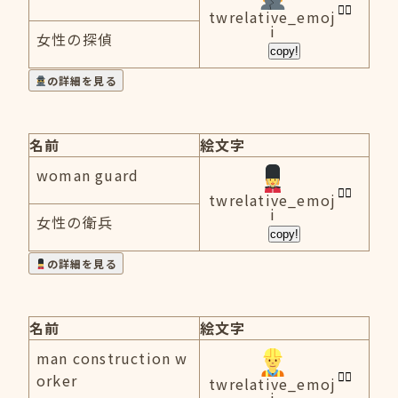
twrelative_emoj
i
女性の探偵
copy!
の詳細を見る
名前
絵文字
woman guard
twrelative_emoj
i
女性の衛兵
copy!
の詳細を見る
名前
絵文字
man construction w
orker
twrelative_emoj