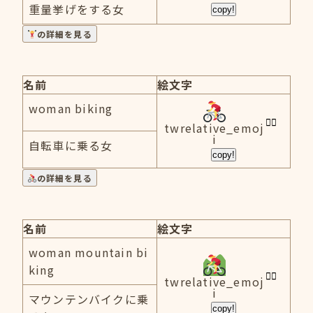
重量挙げをする女
copy!
の詳細を見る
名前
絵文字
woman biking
twrelative_emoj
i
自転車に乗る女
copy!
の詳細を見る
名前
絵文字
woman mountain bi
king
twrelative_emoj
i
マウンテンバイクに乗
copy!