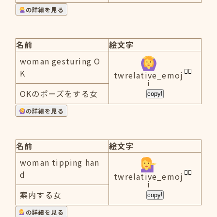
の詳細を見る
名前
絵文字
woman gesturing O
K
twrelative_emoj
i
OKのポーズをする女
copy!
の詳細を見る
名前
絵文字
woman tipping han
d
twrelative_emoj
i
案内する女
copy!
の詳細を見る