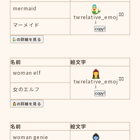
mermaid
twrelative_emoj
i
マーメイド
copy!
の詳細を見る
名前
絵文字
woman elf
twrelative_emoj
i
女のエルフ
copy!
の詳細を見る
名前
絵文字
woman genie