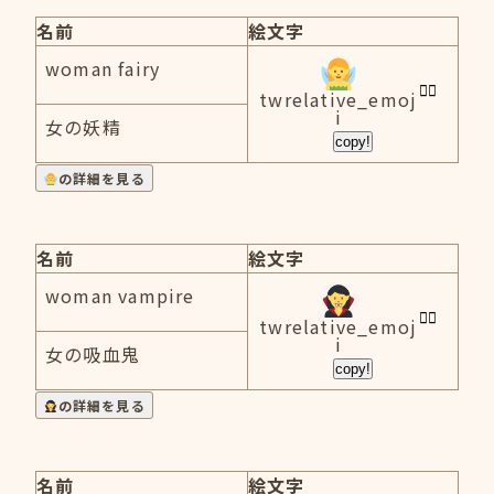
名前
絵文字
woman fairy
twrelative_emoj
i
女の妖精
copy!
の詳細を見る
名前
絵文字
woman vampire
twrelative_emoj
i
女の吸血鬼
copy!
の詳細を見る
名前
絵文字