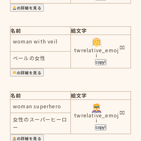
の詳細を見る
名前
絵文字
woman with veil
twrelative_emoj
i
ベールの女性
copy!
の詳細を見る
名前
絵文字
woman superhero
twrelative_emoj
女性のスーパーヒーロ
i
ー
copy!
の詳細を見る