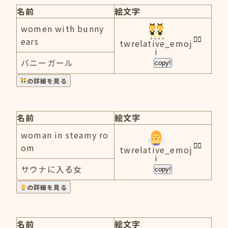
名前
絵文字
women with bunny
ears
twrelative_emoj
i
バニーガール
copy!
の詳細を見る
名前
絵文字
woman in steamy ro
om
twrelative_emoj
i
サウナに入る女
copy!
の詳細を見る
名前
絵文字