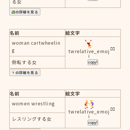
る女
の詳細を見る
名前
絵文字
woman cartwheelin
g
twrelative_emoj
i
側転する女
copy!
の詳細を見る
名前
絵文字
women wrestling
twrelative_emoj
i
レスリングする女
copy!