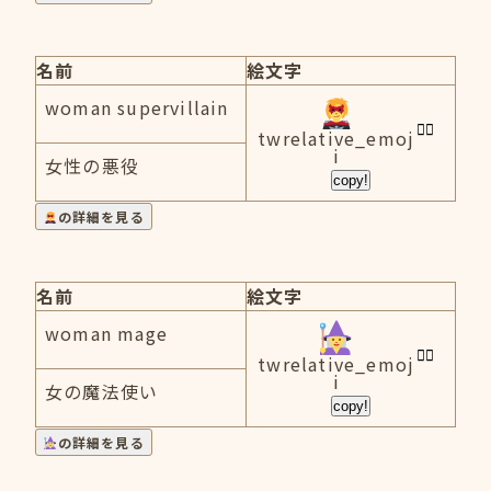
名前
絵文字
woman supervillain
twrelative_emoj
i
女性の悪役
copy!
の詳細を見る
名前
絵文字
woman mage
twrelative_emoj
i
女の魔法使い
copy!
の詳細を見る