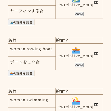
twrelative_emoj
i
サーフィンする女
copy!
の詳細を見る
名前
絵文字
woman rowing boat
twrelative_emoj
i
ボートをこぐ女
copy!
の詳細を見る
名前
絵文字
woman swimming
twrelative_emoj
i