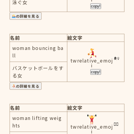
泳ぐ女
copy!
の詳細を見る
名前
絵文字
woman bouncing ba
ll
twrelative_emoj
i
バスケットボールをす
copy!
る女
の詳細を見る
名前
絵文字
woman lifting weig
hts
twrelative_emoj
i