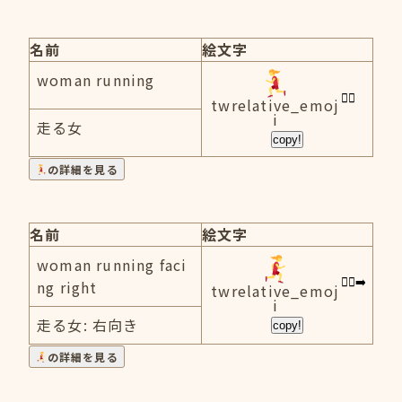
名前
絵文字
woman running
twrelative_emoj
i
走る女
copy!
の詳細を見る
名前
絵文字
woman running faci
ng right
twrelative_emoj
i
走る女: 右向き
copy!
の詳細を見る