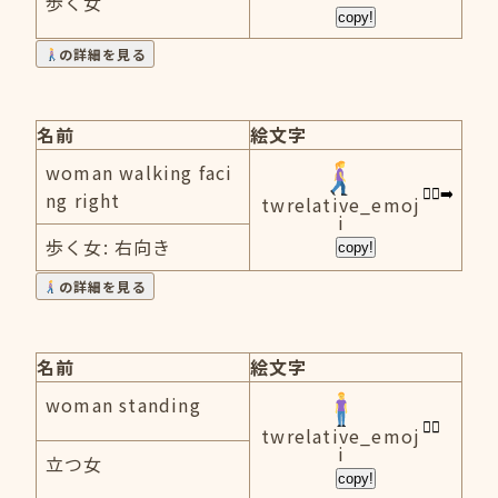
歩く女
copy!
の詳細を見る
名前
絵文字
woman walking faci
ng right
twrelative_emoj
i
歩く女: 右向き
copy!
の詳細を見る
名前
絵文字
woman standing
twrelative_emoj
i
立つ女
copy!