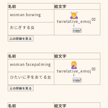
名前
絵文字
woman bowing
twrelative_emoj
i
おじぎする女
copy!
の詳細を見る
名前
絵文字
woman facepalming
twrelative_emoj
i
ひたいに手をあてる女
copy!
の詳細を見る
名前
絵文字