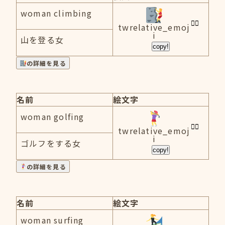
woman climbing
twrelative_emoj
i
山を登る女
copy!
の詳細を見る
名前
絵文字
woman golfing
twrelative_emoj
i
ゴルフをする女
copy!
の詳細を見る
名前
絵文字
woman surfing