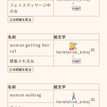
i
フェイスマッサージ中
copy!
の女
の詳細を見る
名前
絵文字
woman getting hair
cut
twrelative_emoj
i
散髪される女
copy!
の詳細を見る
名前
絵文字
woman walking
twrelative_emoj
i