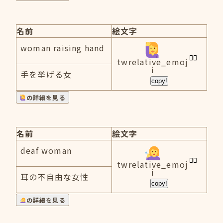
名前
絵文字
woman raising hand
twrelative_emoj
i
手を挙げる女
copy!
の詳細を見る
名前
絵文字
deaf woman
twrelative_emoj
i
耳の不自由な女性
copy!
の詳細を見る