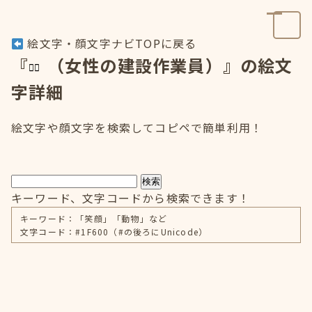
絵文字・顔文字ナビTOPに戻る
『
（女性の建設作業員）』の絵文
字詳細
絵文字や顔文字を検索してコピペで簡単利用！
検索
キーワード、文字コードから検索できます！
キーワード：「笑顔」「動物」など
文字コード：#1F600（#の後ろにUnicode）