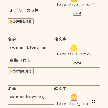
twrelative_emoj
i
あごひげの女性
copy!
の詳細を見る
名前
絵文字
woman: blond hair
twrelative_emoj
i
金髪の女性
copy!
の詳細を見る
名前
絵文字
woman frowning
twrelative_emoj
i