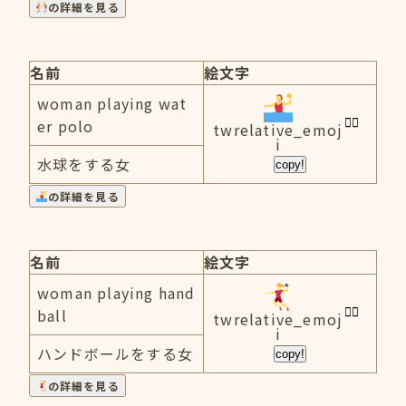
の詳細を見る
名前
絵文字
woman playing wat
er polo
twrelative_emoj
i
水球をする女
copy!
の詳細を見る
名前
絵文字
woman playing hand
ball
twrelative_emoj
i
ハンドボールをする女
copy!
の詳細を見る