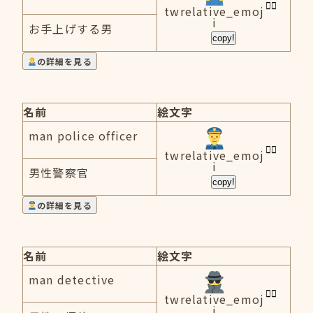
twrelative_emoj
i
お手上げする男
copy!
の詳細を見る
名前
絵文字
man police officer
twrelative_emoj
i
男性警察官
copy!
の詳細を見る
名前
絵文字
man detective
twrelative_emoj
i