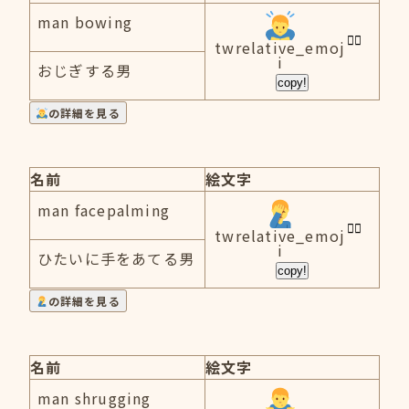
man bowing
twrelative_emoj
i
おじぎする男
copy!
の詳細を見る
名前
絵文字
man facepalming
twrelative_emoj
i
ひたいに手をあてる男
copy!
の詳細を見る
名前
絵文字
man shrugging