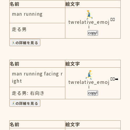
名前
絵文字
man running
twrelative_emoj
i
走る男
copy!
の詳細を見る
名前
絵文字
man running facing r
ight
twrelative_emoj
i
走る男: 右向き
copy!
の詳細を見る
名前
絵文字