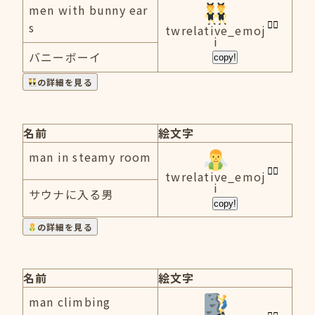
men with bunny ear
s
twrelative_emoj
i
バニーボーイ
copy!
の詳細を見る
名前
絵文字
man in steamy room
twrelative_emoj
i
サウナに入る男
copy!
の詳細を見る
名前
絵文字
man climbing