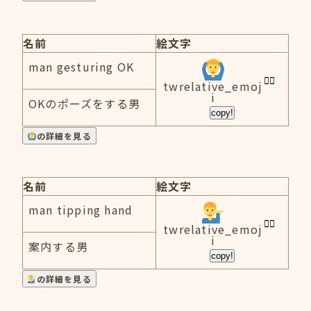
名前
絵文字
man gesturing OK
twrelative_emoj
i
OKのポーズをする男
copy!
の詳細を見る
名前
絵文字
man tipping hand
twrelative_emoj
i
案内する男
copy!
の詳細を見る