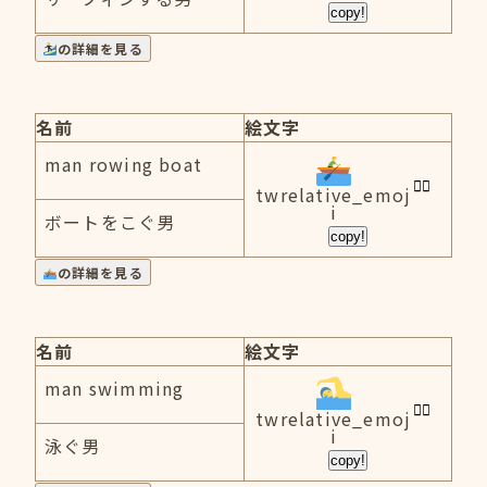
copy!
の詳細を見る
名前
絵文字
man rowing boat
twrelative_emoj
i
ボートをこぐ男
copy!
の詳細を見る
名前
絵文字
man swimming
twrelative_emoj
i
泳ぐ男
copy!