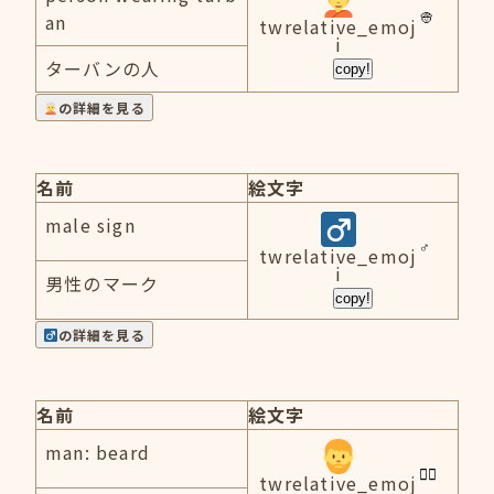
an
twrelative_emoj
i
ターバンの人
copy!
の詳細を見る
名前
絵文字
male sign
twrelative_emoj
i
男性のマーク
copy!
の詳細を見る
名前
絵文字
man: beard
twrelative_emoj