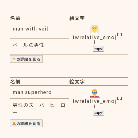
名前
絵文字
man with veil
twrelative_emoj
i
ベールの男性
copy!
の詳細を見る
名前
絵文字
man superhero
twrelative_emoj
男性のスーパーヒーロ
i
ー
copy!
の詳細を見る