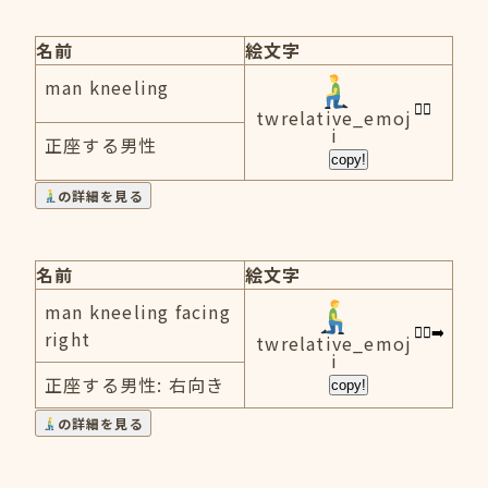
名前
絵文字
man kneeling
twrelative_emoj
i
正座する男性
copy!
の詳細を見る
名前
絵文字
man kneeling facing
right
twrelative_emoj
i
正座する男性: 右向き
copy!
の詳細を見る