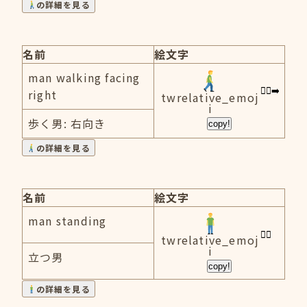
の詳細を見る
名前
絵文字
man walking facing
right
twrelative_emoj
i
歩く男: 右向き
copy!
の詳細を見る
名前
絵文字
man standing
twrelative_emoj
i
立つ男
copy!
の詳細を見る