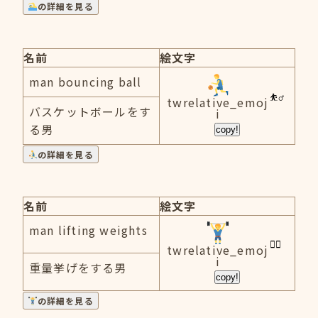
の詳細を見る
名前
絵文字
man bouncing ball
twrelative_emoj
バスケットボールをす
i
る男
copy!
の詳細を見る
名前
絵文字
man lifting weights
twrelative_emoj
i
重量挙げをする男
copy!
の詳細を見る