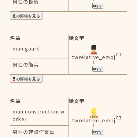
男性の探偵
copy!
の詳細を見る
名前
絵文字
man guard
twrelative_emoj
i
男性の衛兵
copy!
の詳細を見る
名前
絵文字
man construction w
orker
twrelative_emoj
i
男性の建設作業員
copy!