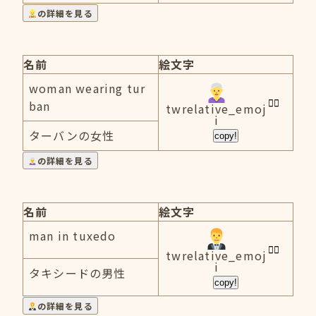
の詳細を見る
名前
絵文字
woman wearing tur
ban
twrelative_emoj
i
ターバンの女性
copy!
の詳細を見る
名前
絵文字
man in tuxedo
twrelative_emoj
i
タキシードの男性
copy!
の詳細を見る