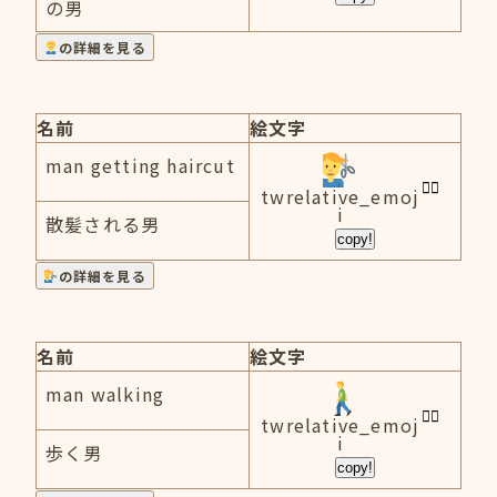
の男
の詳細を見る
名前
絵文字
man getting haircut
twrelative_emoj
i
散髪される男
copy!
の詳細を見る
名前
絵文字
man walking
twrelative_emoj
i
歩く男
copy!