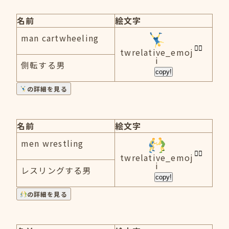
名前
絵文字
man cartwheeling
twrelative_emoj
i
側転する男
copy!
の詳細を見る
名前
絵文字
men wrestling
twrelative_emoj
i
レスリングする男
copy!
の詳細を見る