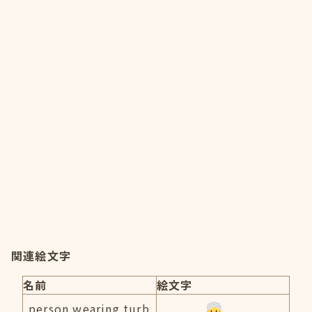
関連絵文字
名前
絵文字
person wearing turb