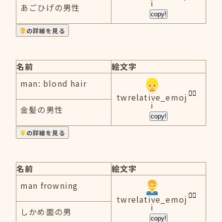
i
あごひげの男性
copy!
の詳細を見る
名前
絵文字
man: blond hair
twrelative_emoj
i
金髪の男性
copy!
の詳細を見る
名前
絵文字
man frowning
twrelative_emoj
i
しかめ面の男
copy!