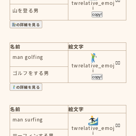
twrelative_emoj
i
山を登る男
copy!
の詳細を見る
名前
絵文字
man golfing
twrelative_emoj
i
ゴルフをする男
copy!
の詳細を見る
名前
絵文字
man surfing
twrelative_emoj
i
サーフィンする男