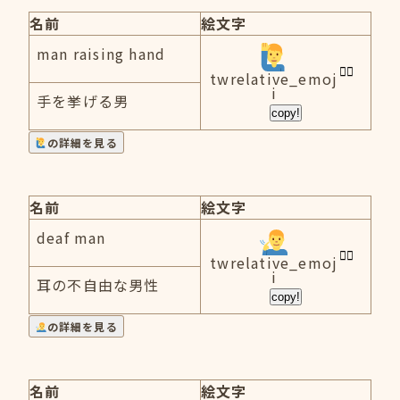
名前
絵文字
man raising hand
twrelative_emoj
i
手を挙げる男
copy!
の詳細を見る
名前
絵文字
deaf man
twrelative_emoj
i
耳の不自由な男性
copy!
の詳細を見る
名前
絵文字