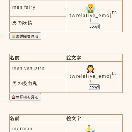
man fairy
twrelative_emoj
i
男の妖精
copy!
の詳細を見る
名前
絵文字
man vampire
twrelative_emoj
i
男の吸血鬼
copy!
の詳細を見る
名前
絵文字
merman