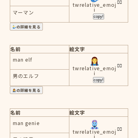
twrelative_emoj
i
マーマン
copy!
の詳細を見る
名前
絵文字
man elf
twrelative_emoj
i
男のエルフ
copy!
の詳細を見る
名前
絵文字
man genie
twrelative_emoj
i