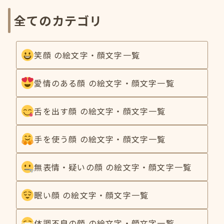
全てのカテゴリ
笑顔 の絵文字・顔文字一覧
愛情のある顔 の絵文字・顔文字一覧
舌を出す顔 の絵文字・顔文字一覧
手を使う顔 の絵文字・顔文字一覧
無表情・疑いの顔 の絵文字・顔文字一覧
眠い顔 の絵文字・顔文字一覧
体調不良の顔 の絵文字・顔文字一覧