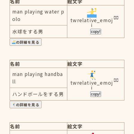
名前
絵文字
man playing water p
olo
twrelative_emoj
i
水球をする男
copy!
の詳細を見る
名前
絵文字
man playing handba
ll
twrelative_emoj
i
ハンドボールをする男
copy!
の詳細を見る
名前
絵文字