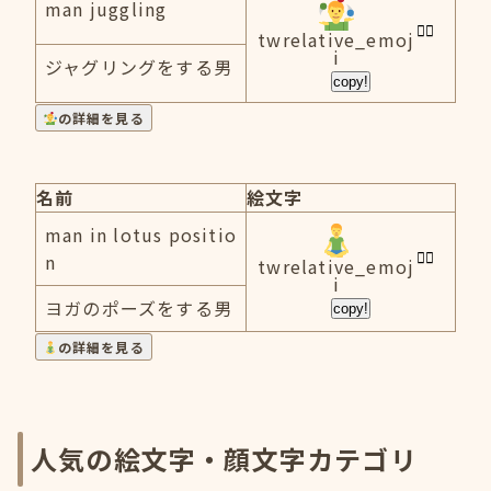
man juggling
twrelative_emoj
i
ジャグリングをする男
copy!
の詳細を見る
名前
絵文字
man in lotus positio
n
twrelative_emoj
i
ヨガのポーズをする男
copy!
の詳細を見る
人気の絵文字・顔文字カテゴリ