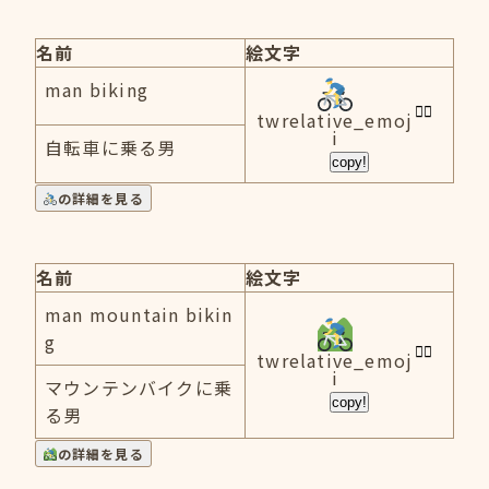
名前
絵文字
man biking
twrelative_emoj
i
自転車に乗る男
copy!
の詳細を見る
名前
絵文字
man mountain bikin
g
twrelative_emoj
i
マウンテンバイクに乗
copy!
る男
の詳細を見る