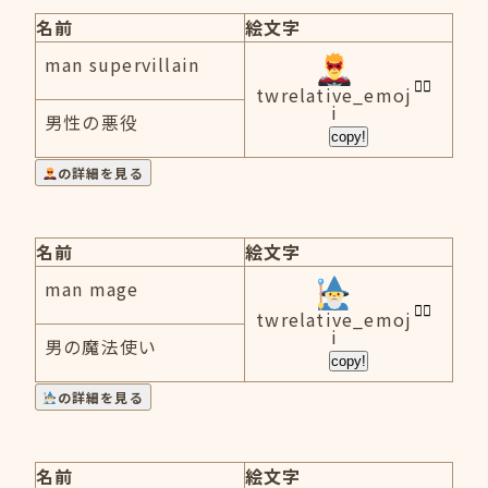
名前
絵文字
man supervillain
twrelative_emoj
i
男性の悪役
copy!
の詳細を見る
名前
絵文字
man mage
twrelative_emoj
i
男の魔法使い
copy!
の詳細を見る
名前
絵文字