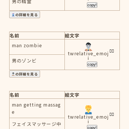
男の精霊
copy!
の詳細を見る
名前
絵文字
man zombie
twrelative_emoj
i
男のゾンビ
copy!
の詳細を見る
名前
絵文字
man getting massag
e
twrelative_emoj
i
フェイスマッサージ中
copy!