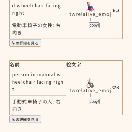
d wheelchair facing
right
twrelative_emoj
i
電動車椅子の女性: 右
copy!
向き
の詳細を見る
名前
絵文字
person in manual w
heelchair facing righ
t
twrelative_emoj
i
手動式車椅子の人: 右
copy!
向き
の詳細を見る