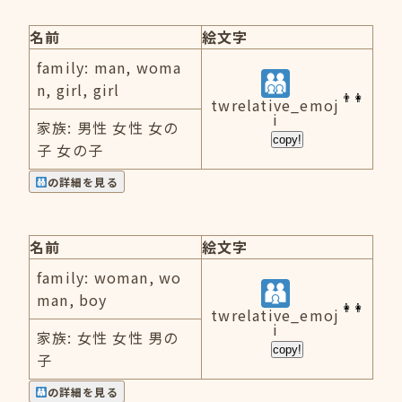
名前
絵文字
family: man, woma
n, girl, girl
twrelative_emoj
i
家族: 男性 女性 女の
copy!
子 女の子
の詳細を見る
名前
絵文字
family: woman, wo
man, boy
twrelative_emoj
i
家族: 女性 女性 男の
copy!
子
の詳細を見る