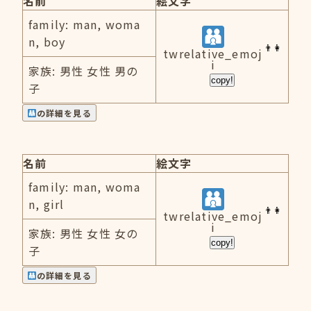
名前
絵文字
family: man, woma
n, boy
twrelative_emoj
i
家族: 男性 女性 男の
copy!
子
の詳細を見る
名前
絵文字
family: man, woma
n, girl
twrelative_emoj
i
家族: 男性 女性 女の
copy!
子
の詳細を見る