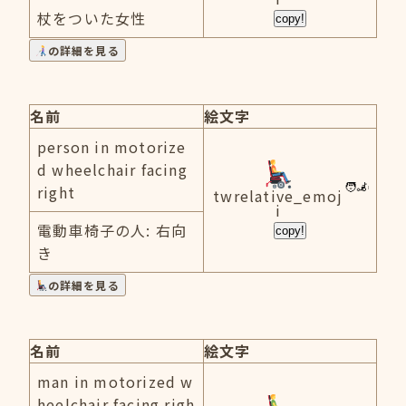
杖をついた女性
copy!
の詳細を見る
名前
絵文字
person in motorize
d wheelchair facing
right
twrelative_emoj
i
電動車椅子の人: 右向
copy!
き
の詳細を見る
名前
絵文字
man in motorized w
heelchair facing righ