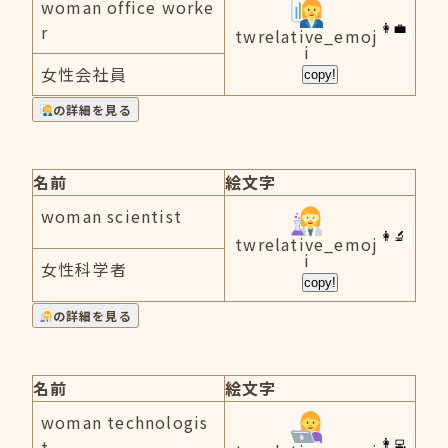
woman office worke
r
twrelative_emoj
i
女性会社員
copy!
の詳細を見る
名前
絵文字
woman scientist
twrelative_emoj
i
女性科学者
copy!
の詳細を見る
名前
絵文字
woman technologis
t