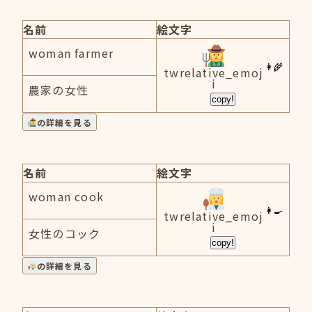
名前
絵文字
woman farmer
twrelative_emoj
i
農家の女性
copy!
の詳細を見る
名前
絵文字
woman cook
twrelative_emoj
i
女性のコック
copy!
の詳細を見る