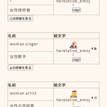
twrelative_emoj
i
女性技術者
copy!
の詳細を見る
名前
絵文字
woman singer
twrelative_emoj
i
女性歌手
copy!
の詳細を見る
名前
絵文字
woman artist
twrelative_emoj
i
女性の芸術家