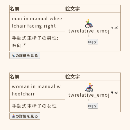
名前
絵文字
man in manual whee
lchair facing right
twrelative_emoj
i
手動式車椅子の男性:
copy!
右向き
の詳細を見る
名前
絵文字
woman in manual w
heelchair
twrelative_emoj
i
手動式車椅子の女性
copy!
の詳細を見る