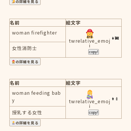
の詳細を見る
名前
絵文字
woman firefighter
twrelative_emoj
i
女性消防士
copy!
の詳細を見る
名前
絵文字
woman feeding bab
y
twrelative_emoj
i
授乳する女性
copy!
の詳細を見る