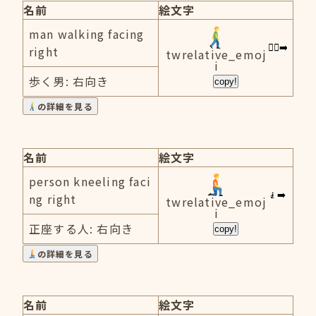
名前
絵文字
man walking facing
right
twrelative_emoj
i
歩く男: 右向き
copy!
の詳細を見る
名前
絵文字
person kneeling faci
ng right
twrelative_emoj
i
正座する人: 右向き
copy!
の詳細を見る
名前
絵文字