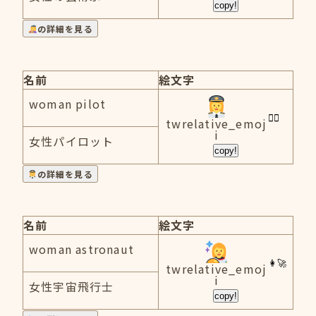
copy!
の詳細を見る
名前
絵文字
woman pilot
twrelative_emoj
i
女性パイロット
copy!
の詳細を見る
名前
絵文字
woman astronaut
twrelative_emoj
i
女性宇宙飛行士
copy!