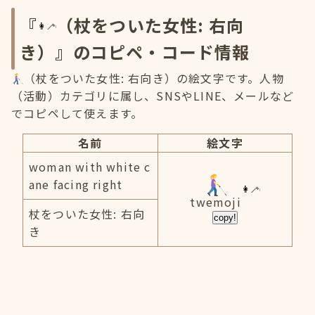
『
（杖をついた女性: 右向
き）』のコピペ・コード情報
（杖をついた女性: 右向き）の絵文字です。人物
（活動）カテゴリに属し、SNSやLINE、メールなど
でコピペして使えます。
名前
絵文字
woman with white c
ane facing right
twemoji
杖をついた女性: 右向
copy!
き