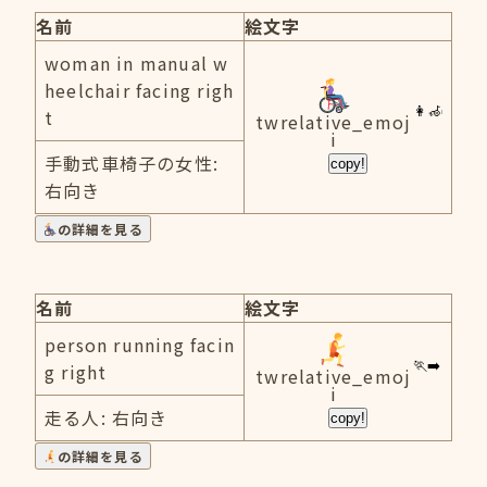
名前
絵文字
woman in manual w
heelchair facing righ
t
twrelative_emoj
i
手動式車椅子の女性:
copy!
右向き
の詳細を見る
名前
絵文字
person running facin
g right
twrelative_emoj
i
走る人: 右向き
copy!
の詳細を見る