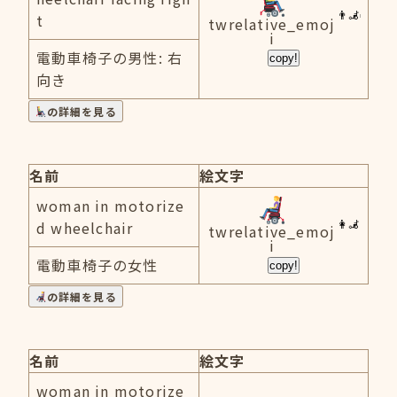
t
twrelative_emoj
i
電動車椅子の男性: 右
copy!
向き
の詳細を見る
名前
絵文字
woman in motorize
d wheelchair
twrelative_emoj
i
電動車椅子の女性
copy!
の詳細を見る
名前
絵文字
woman in motorize