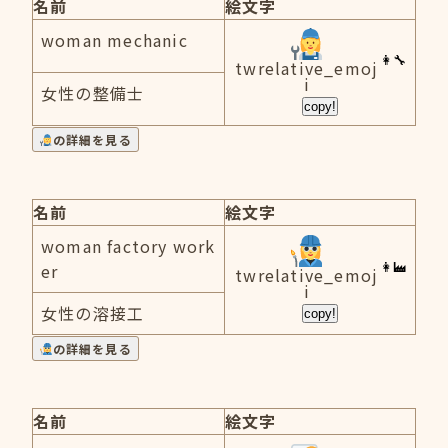
名前
絵文字
woman mechanic
twrelative_emoj
i
女性の整備士
copy!
の詳細を見る
名前
絵文字
woman factory work
er
twrelative_emoj
i
女性の溶接工
copy!
の詳細を見る
名前
絵文字