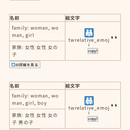
名前
絵文字
family: woman, wo
man, girl
twrelative_emoj
i
家族: 女性 女性 女の
copy!
子
の詳細を見る
名前
絵文字
family: woman, wo
man, girl, boy
twrelative_emoj
i
家族: 女性 女性 女の
copy!
子 男の子