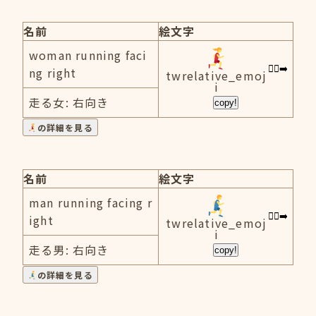
名前
絵文字
woman running faci
ng right
twrelative_emoj
i
走る女: 右向き
copy!
の詳細を見る
名前
絵文字
man running facing r
ight
twrelative_emoj
i
走る男: 右向き
copy!
の詳細を見る