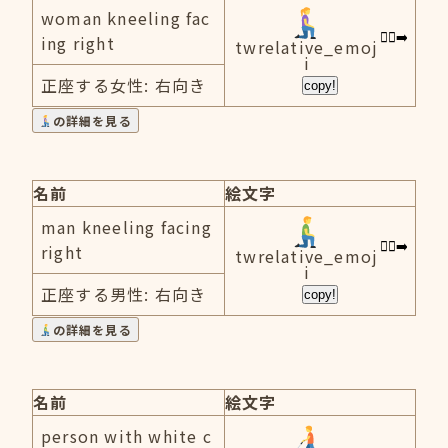
woman kneeling fac
ing right
twrelative_emoj
i
正座する女性: 右向き
copy!
の詳細を見る
名前
絵文字
man kneeling facing
right
twrelative_emoj
i
正座する男性: 右向き
copy!
の詳細を見る
名前
絵文字
person with white c