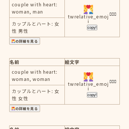
couple with heart:
woman, man
twrelative_emoj
i
カップルとハート: 女
copy!
性 男性
の詳細を見る
名前
絵文字
couple with heart:
woman, woman
twrelative_emoj
i
カップルとハート: 女
copy!
性 女性
の詳細を見る