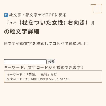
絵文字・顔文字ナビTOPに戻る
『
（杖をついた女性: 右向き）』
の絵文字詳細
絵文字や顔文字を検索してコピペで簡単利用！
検索
キーワード、文字コードから検索できます！
キーワード：「笑顔」「動物」など
文字コード：#1F600（#の後ろにUnicode）