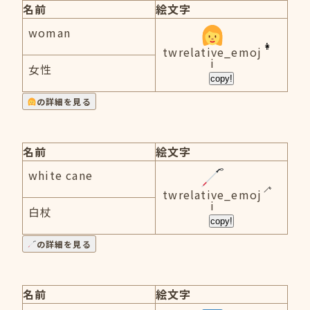
名前
絵文字
woman
twrelative_emoj
i
女性
copy!
の詳細を見る
名前
絵文字
white cane
twrelative_emoj
i
白杖
copy!
の詳細を見る
名前
絵文字