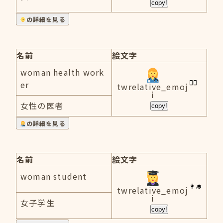
copy!
の詳細を見る
名前
絵文字
woman health work
er
twrelative_emoj
i
女性の医者
copy!
の詳細を見る
名前
絵文字
woman student
twrelative_emoj
i
女子学生
copy!