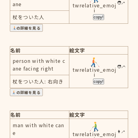
ane
twrelative_emoj
i
杖をついた人
copy!
の詳細を見る
名前
絵文字
person with white c
ane facing right
twrelative_emoj
i
杖をついた人: 右向き
copy!
の詳細を見る
名前
絵文字
man with white can
e
twrelative_emoj