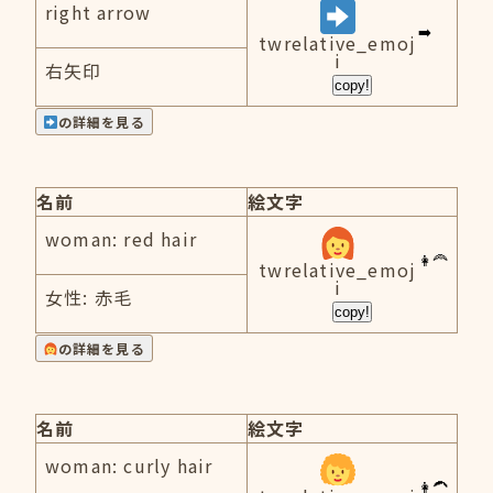
right arrow
twrelative_emoj
i
右矢印
copy!
の詳細を見る
名前
絵文字
woman: red hair
twrelative_emoj
i
女性: 赤毛
copy!
の詳細を見る
名前
絵文字
woman: curly hair