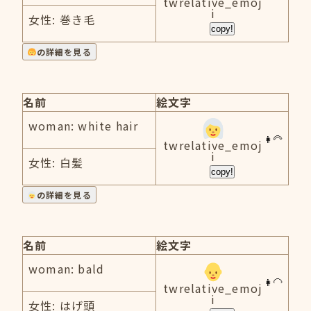
twrelative_emoj
i
女性: 巻き毛
copy!
の詳細を見る
名前
絵文字
woman: white hair
twrelative_emoj
i
女性: 白髪
copy!
の詳細を見る
名前
絵文字
woman: bald
twrelative_emoj
i
女性: はげ頭