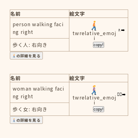
名前
絵文字
person walking faci
ng right
twrelative_emoj
i
歩く人: 右向き
copy!
の詳細を見る
名前
絵文字
woman walking faci
ng right
twrelative_emoj
i
歩く女: 右向き
copy!
の詳細を見る