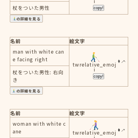
i
杖をついた男性
copy!
の詳細を見る
名前
絵文字
man with white can
e facing right
twrelative_emoj
i
杖をついた男性: 右向
copy!
き
の詳細を見る
名前
絵文字
woman with white c
ane
twrelative_emoj
i