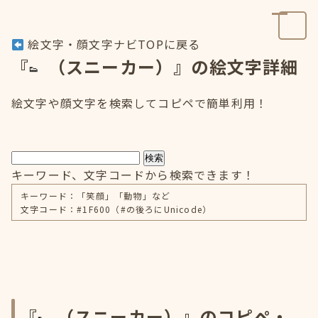
絵文字・顔文字ナビTOPに戻る
『
（スニーカー）』の絵文字詳細
絵文字や顔文字を検索してコピペで簡単利用！
検索
キーワード、文字コードから検索できます！
キーワード：「笑顔」「動物」など
文字コード：#1F600（#の後ろにUnicode）
『
（スニーカー）』のコピペ・