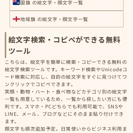
国旗 の絵文字・顔文字一覧
地域旗 の絵文字・顔文字一覧
絵文字検索・コピペができる無料
ツール
こちらは、絵文字を簡単に検索・コピーできる無料の
絵文字検索ツールです。キーワード検索やUnicodeコ
ード検索に対応し、目的の絵文字をすぐに見つけてワ
ンクリックでコピペできます。
笑顔・動物・ハート・食べ物などカテゴリ別の絵文字
一覧も用意しているため、一覧から探したい方にも便
利です。スマホ・PCどちらでも利用可能で、SNSや
LINE、メール、ブログなどにそのまま貼り付けでき
ます。
顔文字も順次追加予定。日常使いからビジネス利用ま