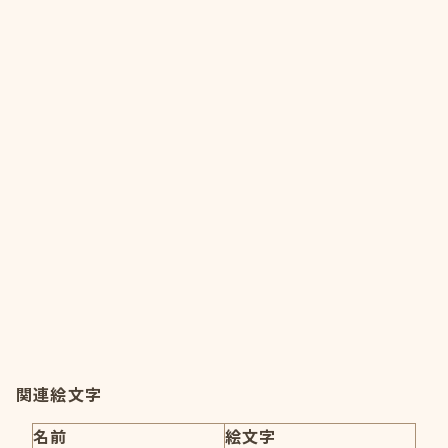
関連絵文字
名前
絵文字