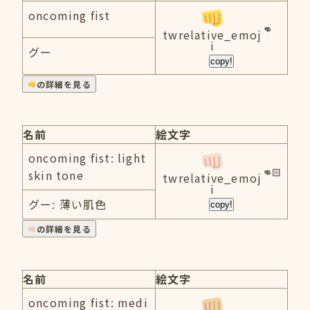
oncoming fist
twrelative_emoj
i
グー
copy!
の詳細を見る
名前
絵文字
oncoming fist: light
skin tone
twrelative_emoj
i
グー: 薄い肌色
copy!
の詳細を見る
名前
絵文字
oncoming fist: medi