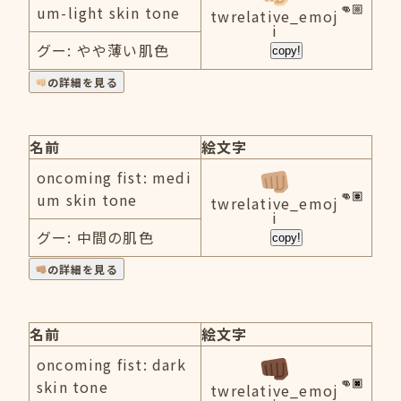
um-light skin tone
twrelative_emoj
i
グー: やや薄い肌色
copy!
の詳細を見る
名前
絵文字
oncoming fist: medi
um skin tone
twrelative_emoj
i
グー: 中間の肌色
copy!
の詳細を見る
名前
絵文字
oncoming fist: dark
skin tone
twrelative_emoj