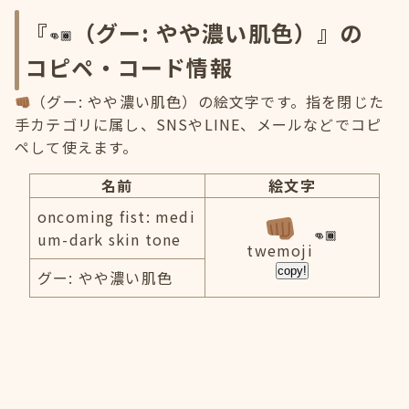
『
（グー: やや濃い肌色）』の
コピペ・コード情報
（グー: やや濃い肌色）の絵文字です。指を閉じた
手カテゴリに属し、SNSやLINE、メールなどでコピ
ペして使えます。
名前
絵文字
oncoming fist: medi
um-dark skin tone
twemoji
copy!
グー: やや濃い肌色