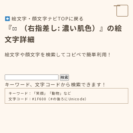
絵文字・顔文字ナビTOPに戻る
『
（右指差し: 濃い肌色）』の絵
文字詳細
絵文字や顔文字を検索してコピペで簡単利用！
検索
キーワード、文字コードから検索できます！
キーワード：「笑顔」「動物」など
文字コード：#1F600（#の後ろにUnicode）