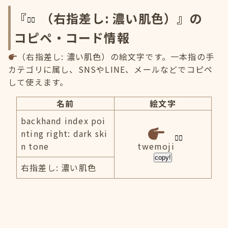
『
（右指差し: 濃い肌色）』の
コピペ・コード情報
（右指差し: 濃い肌色）の絵文字です。一本指の手
カテゴリに属し、SNSやLINE、メールなどでコピペ
して使えます。
名前
絵文字
backhand index poi
nting right: dark ski
n tone
twemoji
copy!
右指差し: 濃い肌色