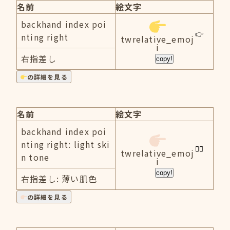
名前
絵文字
backhand index poi
nting right
twrelative_emoj
i
右指差し
copy!
の詳細を見る
名前
絵文字
backhand index poi
nting right: light ski
twrelative_emoj
n tone
i
copy!
右指差し: 薄い肌色
の詳細を見る