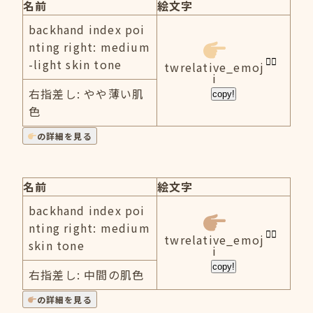
名前
絵文字
backhand index poi
nting right: medium
-light skin tone
twrelative_emoj
i
右指差し: やや薄い肌
copy!
色
の詳細を見る
名前
絵文字
backhand index poi
nting right: medium
twrelative_emoj
skin tone
i
copy!
右指差し: 中間の肌色
の詳細を見る