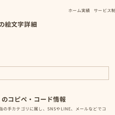
ホーム
実績
サービス
ホーム
実績
サービス
』の絵文字詳細
HOME
WORKS
SERVICE
』のコピペ・コード情報
指の手カテゴリに属し、SNSやLINE、メールなどでコ