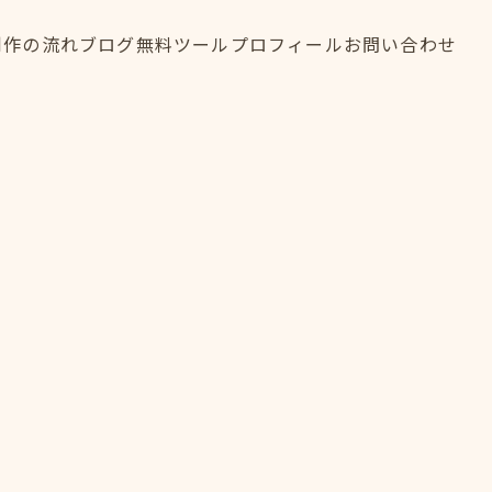
制作の流れ
ブログ
無料ツール
プロフィール
お問い合わせ
制作の流れ
ブログ
無料ツール
プロフィール
お問い合わせ
FLOW
BLOG
TOOL
PROFILE
CONTACT