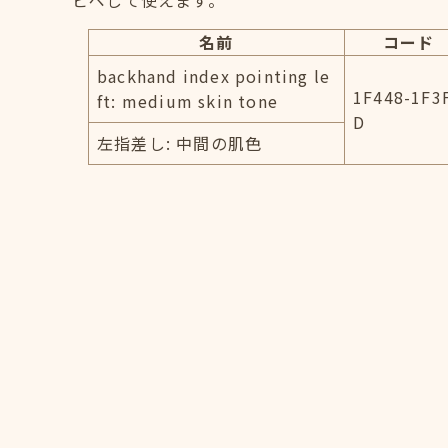
ピペして使えます。
名前
コード
backhand index pointing le
1F448-1F3
ft: medium skin tone
D
左指差し: 中間の肌色