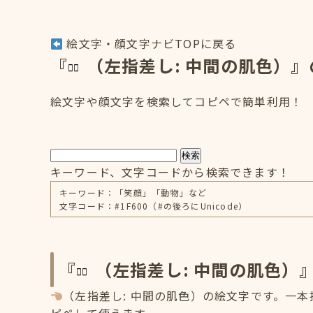
絵文字・顔文字ナビTOPに戻る
『
（左指差し: 中間の肌色）
絵文字や顔文字を検索してコピペで簡単利用！
検索
キーワード、文字コードから検索できます！
キーワード：「笑顔」「動物」など
文字コード：#1F600（#の後ろにUnicode）
『
（左指差し: 中間の肌色）
（左指差し: 中間の肌色）の絵文字です。一本