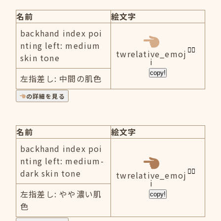
名前
絵文字
backhand index poi
nting left: medium
twrelative_emoj
skin tone
i
copy!
左指差し: 中間の肌色
の詳細を見る
名前
絵文字
backhand index poi
nting left: medium-
dark skin tone
twrelative_emoj
i
左指差し: やや濃い肌
copy!
色