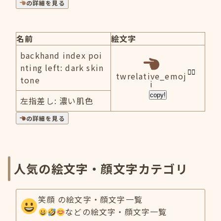
の詳細を見る
名前
絵文字
backhand index poi
nting left: dark skin
twrelative_emoj
tone
i
copy!
左指差し: 濃い肌色
の詳細を見る
人気の絵文字・顔文字カテゴリ
笑顔 の絵文字・顔文字一覧
などの絵文字・顔文字一覧