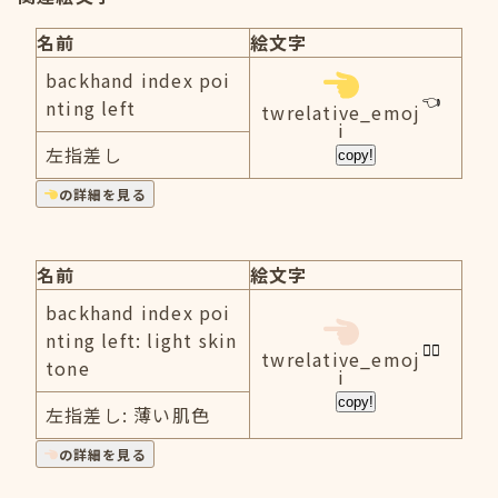
名前
絵文字
backhand index poi
nting left
twrelative_emoj
i
左指差し
copy!
の詳細を見る
名前
絵文字
backhand index poi
nting left: light skin
twrelative_emoj
tone
i
copy!
左指差し: 薄い肌色
の詳細を見る