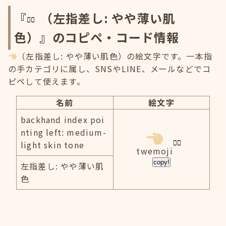
『
（左指差し: やや薄い肌
色）』のコピペ・コード情報
（左指差し: やや薄い肌色）の絵文字です。一本指
の手カテゴリに属し、SNSやLINE、メールなどでコ
ピペして使えます。
名前
絵文字
backhand index poi
nting left: medium-
light skin tone
twemoji
copy!
左指差し: やや薄い肌
色