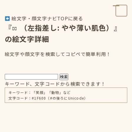
絵文字・顔文字ナビTOPに戻る
『
（左指差し: やや薄い肌色）』
の絵文字詳細
絵文字や顔文字を検索してコピペで簡単利用！
検索
キーワード、文字コードから検索できます！
キーワード：「笑顔」「動物」など
文字コード：#1F600（#の後ろにUnicode）