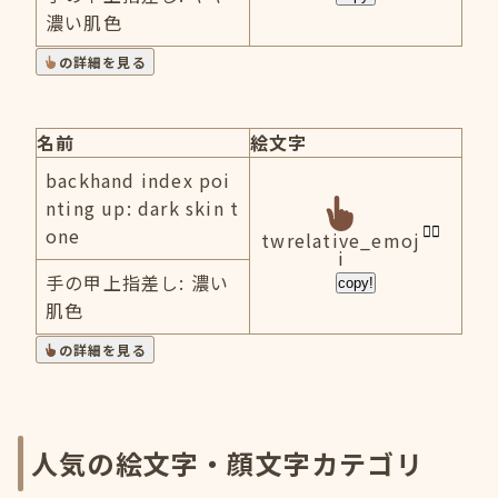
濃い肌色
の詳細を見る
名前
絵文字
backhand index poi
nting up: dark skin t
one
twrelative_emoj
i
手の甲上指差し: 濃い
copy!
肌色
の詳細を見る
人気の絵文字・顔文字カテゴリ