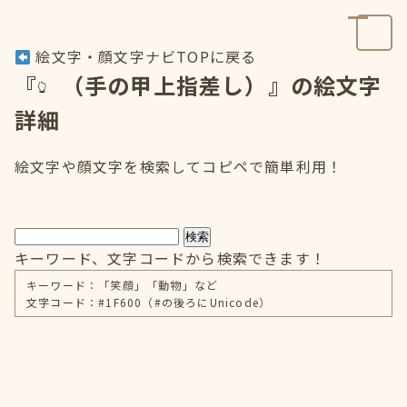
絵文字・顔文字ナビTOPに戻る
『
（手の甲上指差し）』の絵文字
詳細
絵文字や顔文字を検索してコピペで簡単利用！
検索
キーワード、文字コードから検索できます！
キーワード：「笑顔」「動物」など
文字コード：#1F600（#の後ろにUnicode）