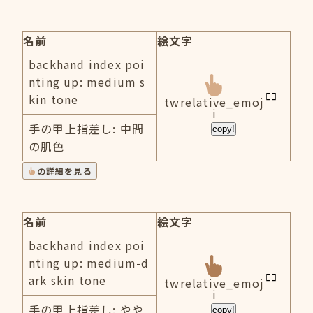
名前
絵文字
backhand index poi
nting up: medium s
kin tone
twrelative_emoj
i
手の甲上指差し: 中間
copy!
の肌色
の詳細を見る
名前
絵文字
backhand index poi
nting up: medium-d
ark skin tone
twrelative_emoj
i
手の甲上指差し: やや
copy!