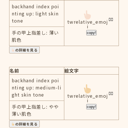
backhand index poi
nting up: light skin
tone
twrelative_emoj
i
手の甲上指差し: 薄い
copy!
肌色
の詳細を見る
名前
絵文字
backhand index poi
nting up: medium-li
ght skin tone
twrelative_emoj
i
手の甲上指差し: やや
copy!
薄い肌色
の詳細を見る