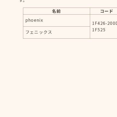
す。
名前
コード
phoenix
1F426-200
1F525
フェニックス