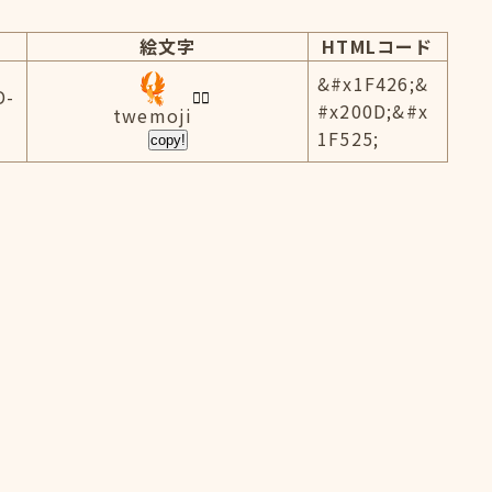
絵文字
HTMLコード
&#x1F426;&
D-
#x200D;&#x
twemoji
1F525;
copy!