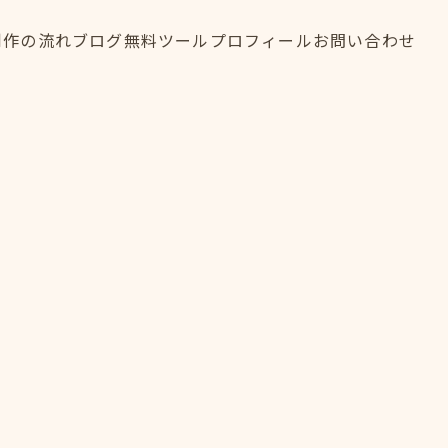
制作の流れ
ブログ
無料ツール
プロフィール
お問い合わせ
制作の流れ
ブログ
無料ツール
プロフィール
お問い合わせ
FLOW
BLOG
TOOL
PROFILE
CONTACT