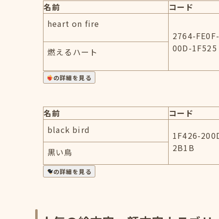
名前
コード
heart on fire
2764-FE0F
00D-1F525
燃えるハート
の詳細を見る
名前
コード
black bird
1F426-200
2B1B
黒い鳥
の詳細を見る