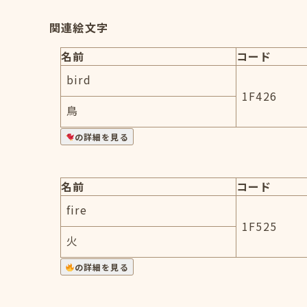
関連絵文字
名前
コード
bird
1F426
鳥
の詳細を見る
名前
コード
fire
1F525
火
の詳細を見る