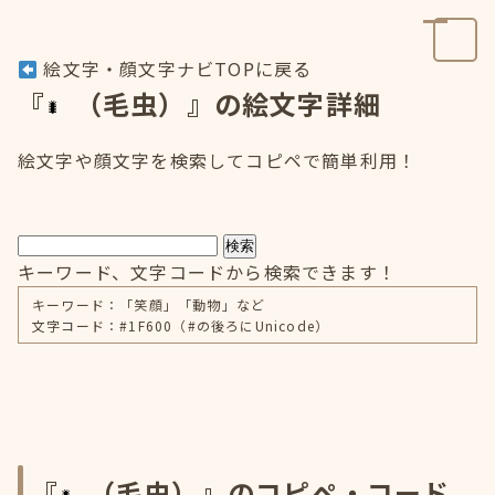
絵文字・顔文字ナビTOPに戻る
『
（毛虫）』の絵文字詳細
絵文字や顔文字を検索してコピペで簡単利用！
検索
キーワード、文字コードから検索できます！
キーワード：「笑顔」「動物」など
文字コード：#1F600（#の後ろにUnicode）
『
（毛虫）』のコピペ・コード