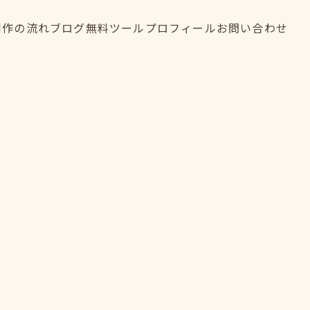
制作の流れ
ブログ
無料ツール
プロフィール
お問い合わせ
制作の流れ
ブログ
無料ツール
プロフィール
お問い合わせ
FLOW
BLOG
TOOL
PROFILE
CONTACT