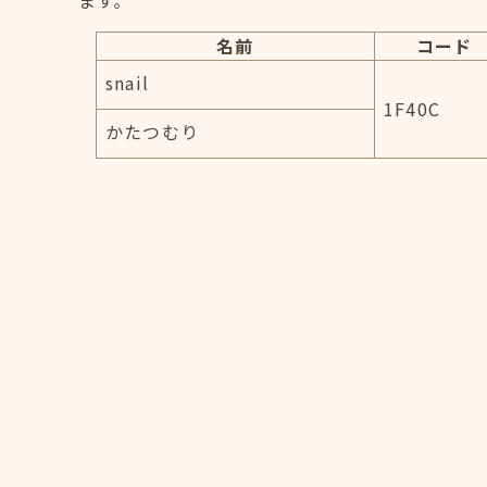
ます。
名前
コード
snail
1F40C
かたつむり