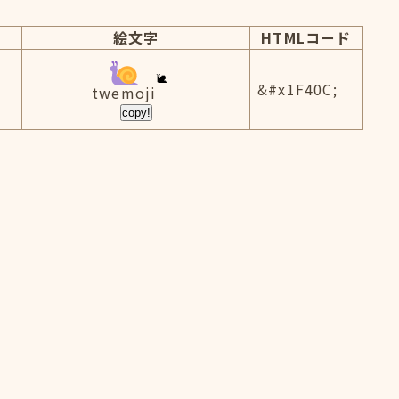
絵文字
HTMLコード
&#x1F40C;
twemoji
copy!