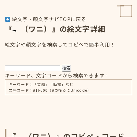
絵文字・顔文字ナビTOPに戻る
『
（ワニ）』の絵文字詳細
絵文字や顔文字を検索してコピペで簡単利用！
検索
キーワード、文字コードから検索できます！
キーワード：「笑顔」「動物」など
文字コード：#1F600（#の後ろにUnicode）
『
（ワニ）』のコピペ・コード