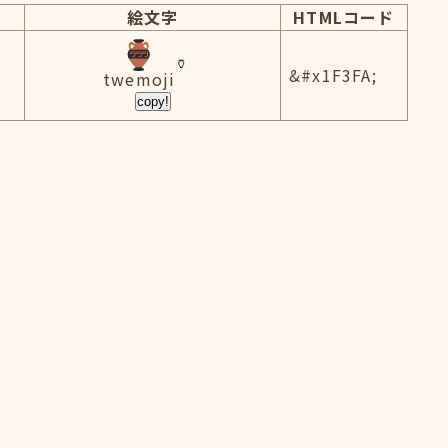
絵文字
HTMLコード
&#x1F3FA;
twemoji
copy!