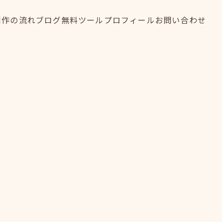
制作の流れ
ブログ
無料ツール
プロフィール
お問い合わせ
制作の流れ
ブログ
無料ツール
プロフィール
お問い合わせ
FLOW
BLOG
TOOL
PROFILE
CONTACT