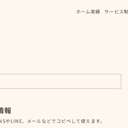
ホーム
実績
サービス
ホーム
実績
サービス
HOME
WORKS
SERVICE
情報
SやLINE、メールなどでコピペして使えます。