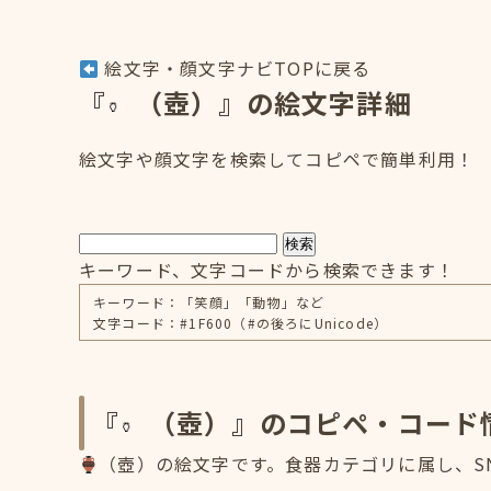
絵文字・顔文字ナビTOPに戻る
『
（壺）』の絵文字詳細
絵文字や顔文字を検索してコピペで簡単利用！
検索
キーワード、文字コードから検索できます！
キーワード：「笑顔」「動物」など
文字コード：#1F600（#の後ろにUnicode）
『
（壺）』のコピペ・コード
（壺）の絵文字です。食器カテゴリに属し、SN