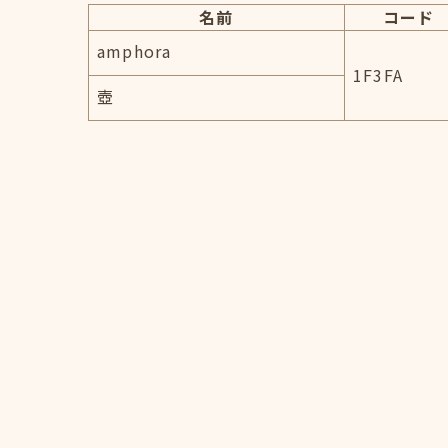
名前
コード
amphora
1F3FA
壺