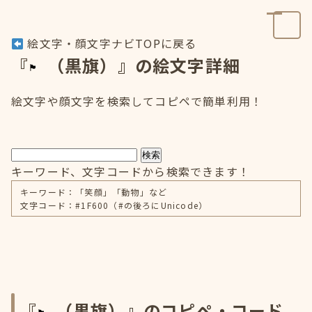
絵文字・顔文字ナビTOPに戻る
『
（黒旗）』の絵文字詳細
絵文字や顔文字を検索してコピペで簡単利用！
検索
キーワード、文字コードから検索できます！
キーワード：「笑顔」「動物」など
文字コード：#1F600（#の後ろにUnicode）
『
（黒旗）』のコピペ・コード