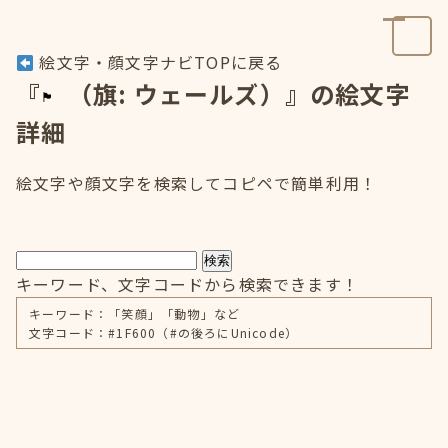
絵文字・顔文字ナビTOPに戻る
『
（旗: ウェールズ）』の絵文字
詳細
絵文字や顔文字を検索してコピペで簡単利用！
検索
キーワード、文字コードから検索できます！
キーワード：「笑顔」「動物」など
文字コード：#1F600（#の後ろにUnicode）