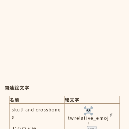
関連絵文字
名前
絵文字
skull and crossbone
s
twrelative_emoj
i
ドクロと骨
copy!