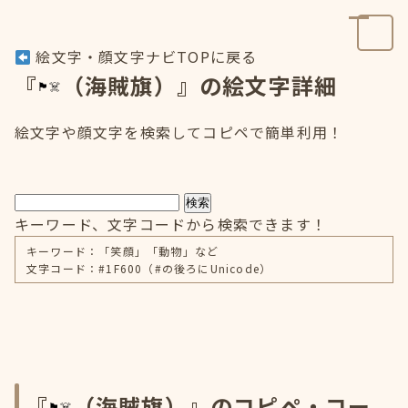
絵文字・顔文字ナビTOPに戻る
『
（海賊旗）』の絵文字詳細
絵文字や顔文字を検索してコピペで簡単利用！
検索
キーワード、文字コードから検索できます！
キーワード：「笑顔」「動物」など
文字コード：#1F600（#の後ろにUnicode）
『
（海賊旗）』のコピペ・コー