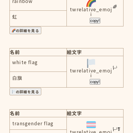
rainbow
twrelative_emoj
i
虹
copy!
の詳細を見る
名前
絵文字
white flag
twrelative_emoj
i
白旗
copy!
の詳細を見る
名前
絵文字
transgender flag
twrelative_emoj