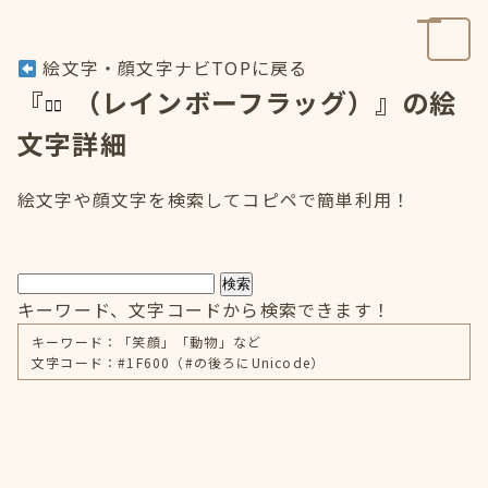
絵文字・顔文字ナビTOPに戻る
『
（レインボーフラッグ）』の絵
文字詳細
絵文字や顔文字を検索してコピペで簡単利用！
検索
キーワード、文字コードから検索できます！
キーワード：「笑顔」「動物」など
文字コード：#1F600（#の後ろにUnicode）