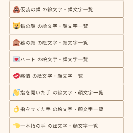
仮装の顔 の絵文字・顔文字一覧
猫の顔 の絵文字・顔文字一覧
猿の顔 の絵文字・顔文字一覧
ハート の絵文字・顔文字一覧
感情 の絵文字・顔文字一覧
指を開いた手 の絵文字・顔文字一覧
指を立てた手 の絵文字・顔文字一覧
一本指の手 の絵文字・顔文字一覧