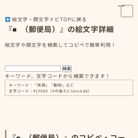
絵文字・顔文字ナビTOPに戻る
『
（郵便局）』の絵文字詳細
絵文字や顔文字を検索してコピペで簡単利用！
検索
キーワード、文字コードから検索できます！
キーワード：「笑顔」「動物」など
文字コード：#1F600（#の後ろにUnicode）
『
（郵便局）』のコピペ・コー