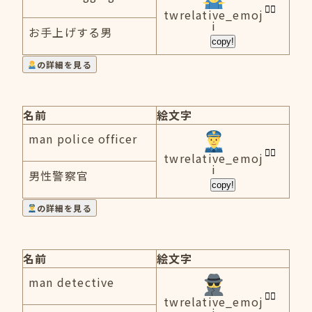
twrelative_emoj
i
お手上げする男
copy!
の詳細を見る
名前
絵文字
man police officer
twrelative_emoj
i
男性警察官
copy!
の詳細を見る
名前
絵文字
man detective
twrelative_emoj