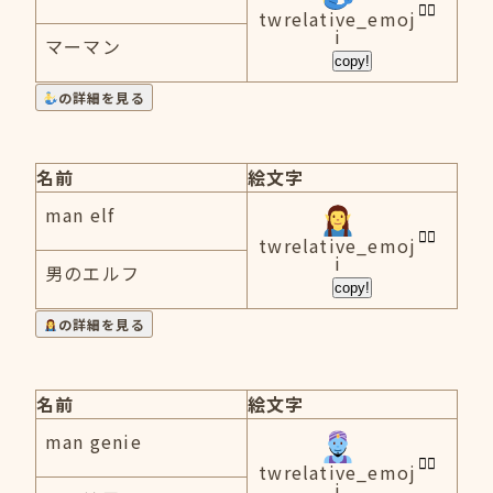
twrelative_emoj
i
マーマン
copy!
の詳細を見る
名前
絵文字
man elf
twrelative_emoj
i
男のエルフ
copy!
の詳細を見る
名前
絵文字
man genie
twrelative_emoj
i