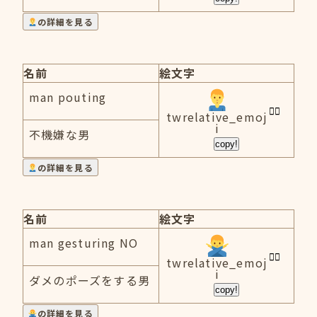
の詳細を見る
名前
絵文字
man pouting
twrelative_emoj
i
不機嫌な男
copy!
の詳細を見る
名前
絵文字
man gesturing NO
twrelative_emoj
i
ダメのポーズをする男
copy!
の詳細を見る