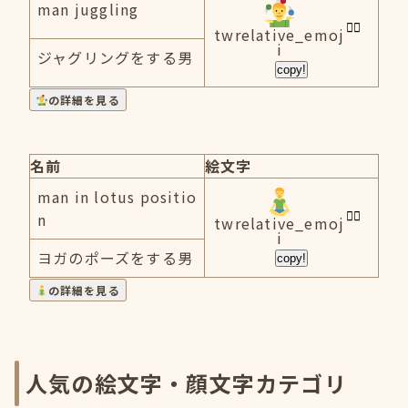
man juggling
twrelative_emoj
i
ジャグリングをする男
copy!
の詳細を見る
名前
絵文字
man in lotus positio
n
twrelative_emoj
i
ヨガのポーズをする男
copy!
の詳細を見る
人気の絵文字・顔文字カテゴリ