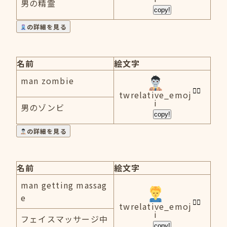
男の精霊
copy!
の詳細を見る
名前
絵文字
man zombie
twrelative_emoj
i
男のゾンビ
copy!
の詳細を見る
名前
絵文字
man getting massag
e
twrelative_emoj
i
フェイスマッサージ中
copy!