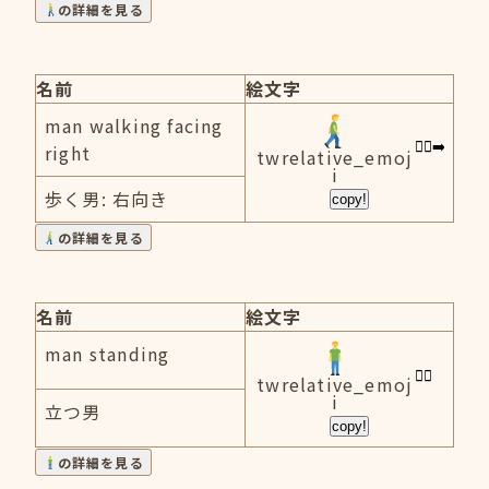
の詳細を見る
名前
絵文字
man walking facing
right
twrelative_emoj
i
歩く男: 右向き
copy!
の詳細を見る
名前
絵文字
man standing
twrelative_emoj
i
立つ男
copy!
の詳細を見る