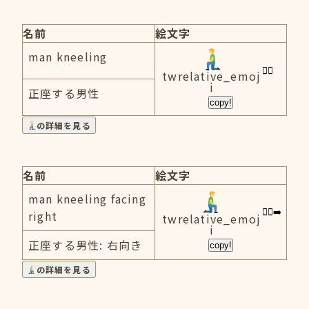
名前
絵文字
man kneeling
twrelative_emoj
i
正座する男性
copy!
の詳細を見る
名前
絵文字
man kneeling facing
right
twrelative_emoj
i
正座する男性: 右向き
copy!
の詳細を見る