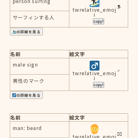
person surfing
twrelative_emoj
i
サーフィンする人
copy!
の詳細を見る
名前
絵文字
male sign
twrelative_emoj
i
男性のマーク
copy!
の詳細を見る
名前
絵文字
man: beard
twrelative_emoj