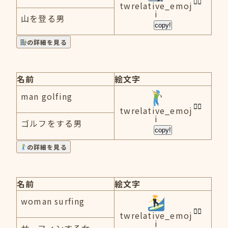
twrelative_emoj
i
山を登る男
copy!
の詳細を見る
名前
絵文字
man golfing
twrelative_emoj
i
ゴルフをする男
copy!
の詳細を見る
名前
絵文字
woman surfing
twrelative_emoj
i