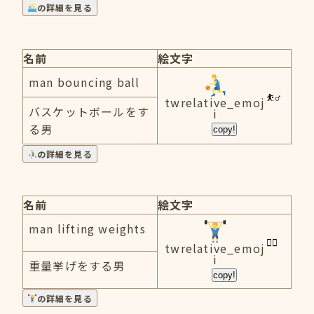
の詳細を見る
名前
絵文字
man bouncing ball
twrelative_emoj
バスケットボールをす
i
る男
copy!
の詳細を見る
名前
絵文字
man lifting weights
twrelative_emoj
i
重量挙げをする男
copy!
の詳細を見る