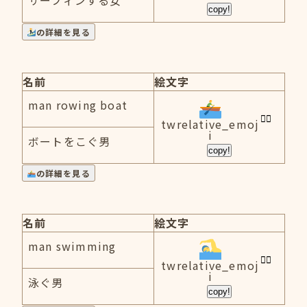
サーフィンする女
copy!
の詳細を見る
名前
絵文字
man rowing boat
twrelative_emoj
i
ボートをこぐ男
copy!
の詳細を見る
名前
絵文字
man swimming
twrelative_emoj
i
泳ぐ男
copy!