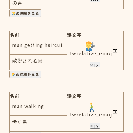
の男
の詳細を見る
名前
絵文字
man getting haircut
twrelative_emoj
i
散髪される男
copy!
の詳細を見る
名前
絵文字
man walking
twrelative_emoj
i
歩く男
copy!