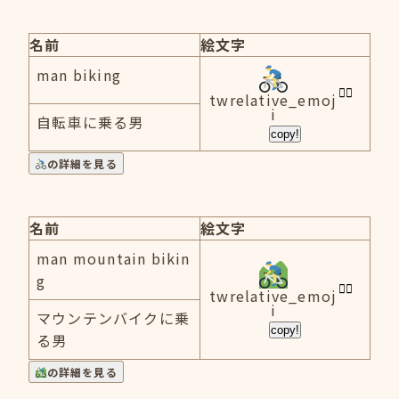
名前
絵文字
man biking
twrelative_emoj
i
自転車に乗る男
copy!
の詳細を見る
名前
絵文字
man mountain bikin
g
twrelative_emoj
i
マウンテンバイクに乗
copy!
る男
の詳細を見る