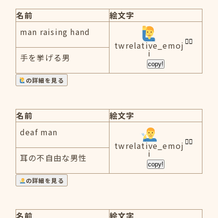
名前
絵文字
man raising hand
twrelative_emoj
i
手を挙げる男
copy!
の詳細を見る
名前
絵文字
deaf man
twrelative_emoj
i
耳の不自由な男性
copy!
の詳細を見る
名前
絵文字