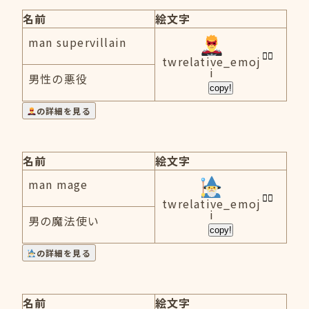
名前
絵文字
man supervillain
twrelative_emoj
i
男性の悪役
copy!
の詳細を見る
名前
絵文字
man mage
twrelative_emoj
i
男の魔法使い
copy!
の詳細を見る
名前
絵文字