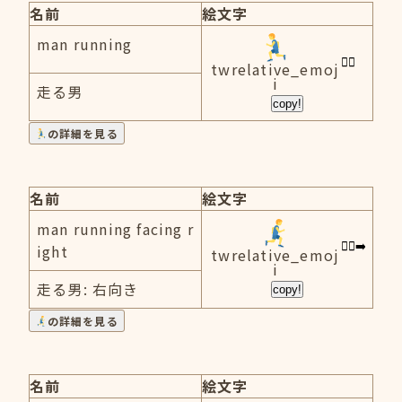
名前
絵文字
man running
twrelative_emoj
i
走る男
copy!
の詳細を見る
名前
絵文字
man running facing r
ight
twrelative_emoj
i
走る男: 右向き
copy!
の詳細を見る
名前
絵文字