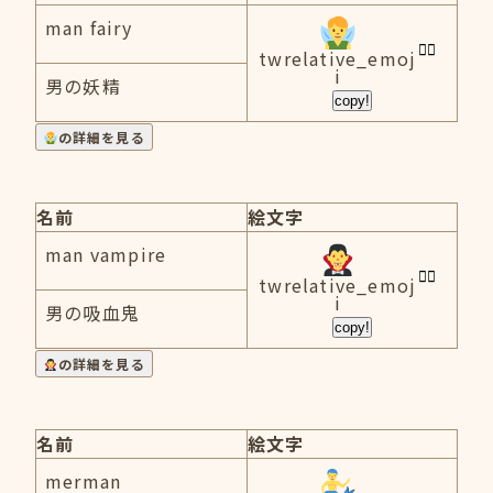
man fairy
twrelative_emoj
i
男の妖精
copy!
の詳細を見る
名前
絵文字
man vampire
twrelative_emoj
i
男の吸血鬼
copy!
の詳細を見る
名前
絵文字
merman