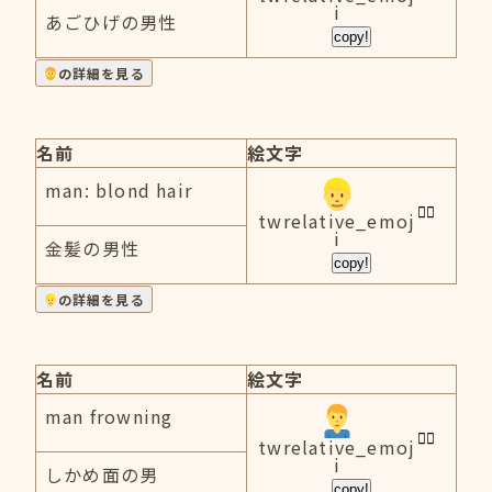
i
あごひげの男性
copy!
の詳細を見る
名前
絵文字
man: blond hair
twrelative_emoj
i
金髪の男性
copy!
の詳細を見る
名前
絵文字
man frowning
twrelative_emoj
i
しかめ面の男
copy!