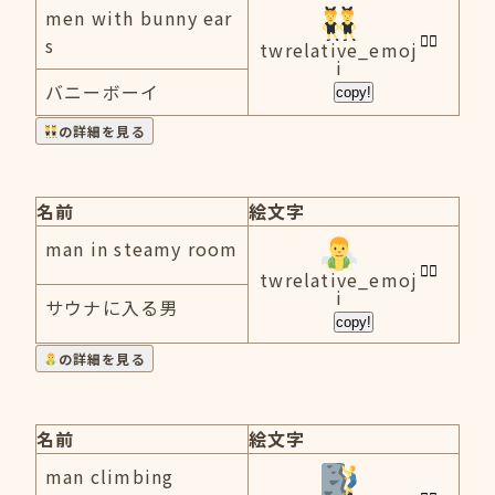
men with bunny ear
s
twrelative_emoj
i
バニーボーイ
copy!
の詳細を見る
名前
絵文字
man in steamy room
twrelative_emoj
i
サウナに入る男
copy!
の詳細を見る
名前
絵文字
man climbing