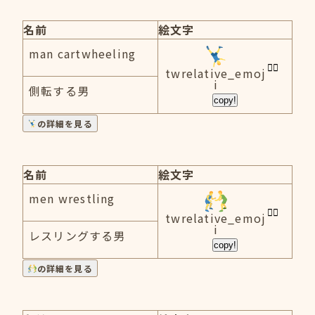
名前
絵文字
man cartwheeling
twrelative_emoj
i
側転する男
copy!
の詳細を見る
名前
絵文字
men wrestling
twrelative_emoj
i
レスリングする男
copy!
の詳細を見る