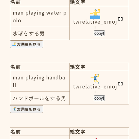
名前
絵文字
man playing water p
olo
twrelative_emoj
i
水球をする男
copy!
の詳細を見る
名前
絵文字
man playing handba
ll
twrelative_emoj
i
ハンドボールをする男
copy!
の詳細を見る
名前
絵文字