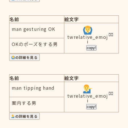
名前
絵文字
man gesturing OK
twrelative_emoj
i
OKのポーズをする男
copy!
の詳細を見る
名前
絵文字
man tipping hand
twrelative_emoj
i
案内する男
copy!
の詳細を見る