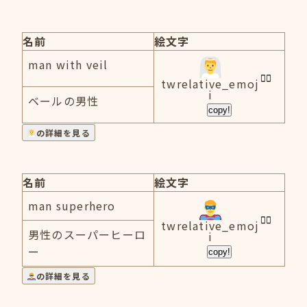
名前
絵文字
man with veil
twrelative_emoj
i
ベールの男性
copy!
の詳細を見る
名前
絵文字
man superhero
twrelative_emoj
男性のスーパーヒーロ
i
ー
copy!
の詳細を見る