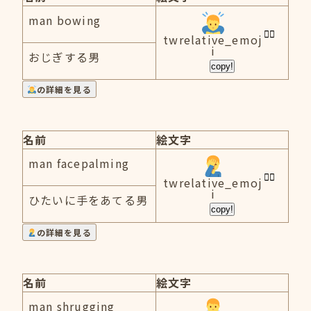
man bowing
twrelative_emoj
i
おじぎする男
copy!
の詳細を見る
名前
絵文字
man facepalming
twrelative_emoj
i
ひたいに手をあてる男
copy!
の詳細を見る
名前
絵文字
man shrugging