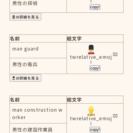
i
男性の探偵
copy!
の詳細を見る
名前
絵文字
man guard
twrelative_emoj
i
男性の衛兵
copy!
の詳細を見る
名前
絵文字
man construction w
orker
twrelative_emoj
i
男性の建設作業員
copy!