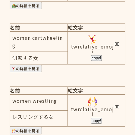
の詳細を見る
名前
絵文字
woman cartwheelin
g
twrelative_emoj
i
側転する女
copy!
の詳細を見る
名前
絵文字
women wrestling
twrelative_emoj
i
レスリングする女
copy!
の詳細を見る