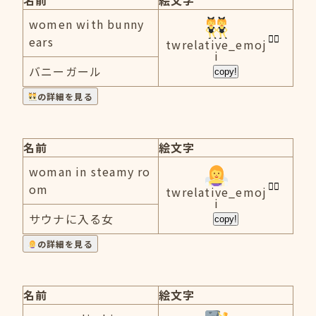
名前
絵文字
women with bunny
ears
twrelative_emoj
i
バニーガール
copy!
の詳細を見る
名前
絵文字
woman in steamy ro
om
twrelative_emoj
i
サウナに入る女
copy!
の詳細を見る
名前
絵文字