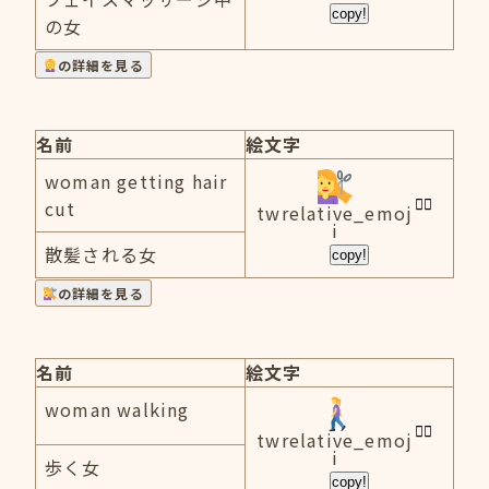
copy!
の女
の詳細を見る
名前
絵文字
woman getting hair
cut
twrelative_emoj
i
散髪される女
copy!
の詳細を見る
名前
絵文字
woman walking
twrelative_emoj
i
歩く女
copy!