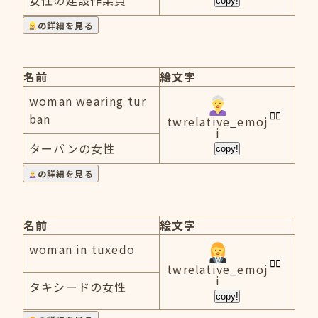
女性の建設作業員
copy!
の詳細を見る
名前
絵文字
woman wearing tur
ban
twrelative_emoj
i
ターバンの女性
copy!
の詳細を見る
名前
絵文字
woman in tuxedo
twrelative_emoj
i
タキシードの女性
copy!