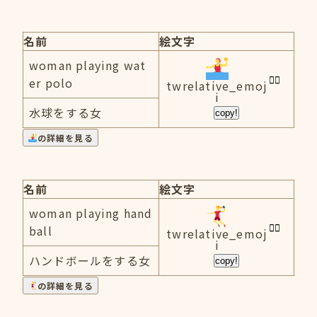
名前
絵文字
woman playing wat
er polo
twrelative_emoj
i
水球をする女
copy!
の詳細を見る
名前
絵文字
woman playing hand
ball
twrelative_emoj
i
ハンドボールをする女
copy!
の詳細を見る