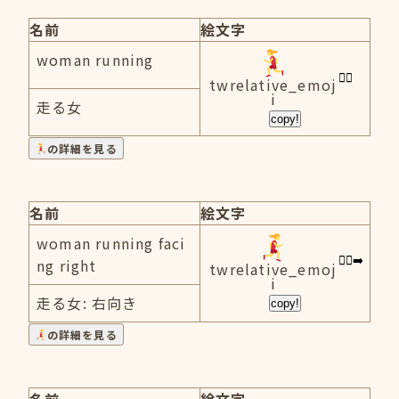
名前
絵文字
woman running
twrelative_emoj
i
走る女
copy!
の詳細を見る
名前
絵文字
woman running faci
ng right
twrelative_emoj
i
走る女: 右向き
copy!
の詳細を見る