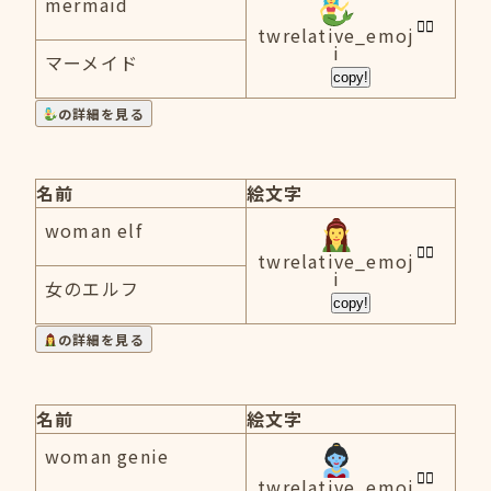
mermaid
twrelative_emoj
i
マーメイド
copy!
の詳細を見る
名前
絵文字
woman elf
twrelative_emoj
i
女のエルフ
copy!
の詳細を見る
名前
絵文字
woman genie
twrelative_emoj