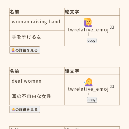
名前
絵文字
woman raising hand
twrelative_emoj
i
手を挙げる女
copy!
の詳細を見る
名前
絵文字
deaf woman
twrelative_emoj
i
耳の不自由な女性
copy!
の詳細を見る