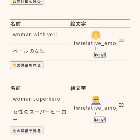
の詳細を見る
名前
絵文字
woman with veil
twrelative_emoj
i
ベールの女性
copy!
の詳細を見る
名前
絵文字
woman superhero
twrelative_emoj
女性のスーパーヒーロ
i
ー
copy!
の詳細を見る