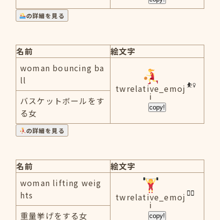
の詳細を見る
名前
絵文字
woman bouncing ba
ll
twrelative_emoj
i
バスケットボールをす
copy!
る女
の詳細を見る
名前
絵文字
woman lifting weig
hts
twrelative_emoj
i
重量挙げをする女
copy!