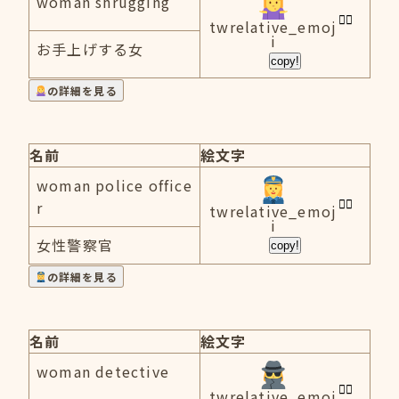
woman shrugging
twrelative_emoj
i
お手上げする女
copy!
の詳細を見る
名前
絵文字
woman police office
r
twrelative_emoj
i
女性警察官
copy!
の詳細を見る
名前
絵文字
woman detective
twrelative_emoj