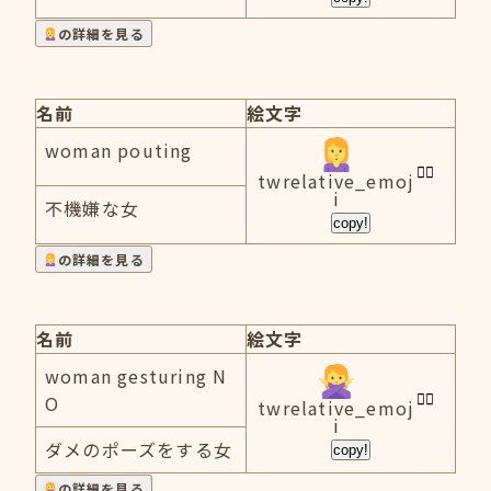
の詳細を見る
名前
絵文字
woman pouting
twrelative_emoj
i
不機嫌な女
copy!
の詳細を見る
名前
絵文字
woman gesturing N
O
twrelative_emoj
i
ダメのポーズをする女
copy!
の詳細を見る