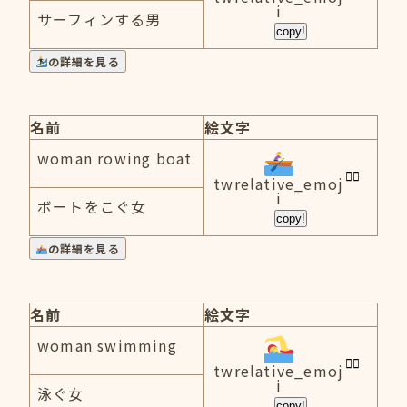
i
サーフィンする男
copy!
の詳細を見る
名前
絵文字
woman rowing boat
twrelative_emoj
i
ボートをこぐ女
copy!
の詳細を見る
名前
絵文字
woman swimming
twrelative_emoj
i
泳ぐ女
copy!