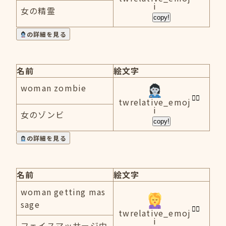
i
女の精霊
copy!
の詳細を見る
名前
絵文字
woman zombie
twrelative_emoj
i
女のゾンビ
copy!
の詳細を見る
名前
絵文字
woman getting mas
sage
twrelative_emoj
i
フェイスマッサージ中