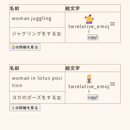
名前
絵文字
woman juggling
twrelative_emoj
i
ジャグリングをする女
copy!
の詳細を見る
名前
絵文字
woman in lotus posi
tion
twrelative_emoj
i
ヨガのポーズをする女
copy!
の詳細を見る