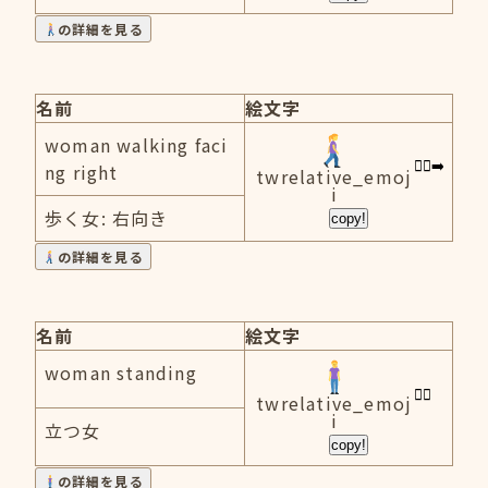
の詳細を見る
名前
絵文字
woman walking faci
ng right
twrelative_emoj
i
歩く女: 右向き
copy!
の詳細を見る
名前
絵文字
woman standing
twrelative_emoj
i
立つ女
copy!
の詳細を見る