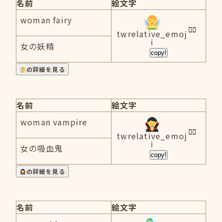
名前
絵文字
woman fairy
twrelative_emoj
i
女の妖精
copy!
の詳細を見る
名前
絵文字
woman vampire
twrelative_emoj
i
女の吸血鬼
copy!
の詳細を見る
名前
絵文字