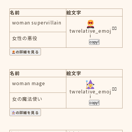
名前
絵文字
woman supervillain
twrelative_emoj
i
女性の悪役
copy!
の詳細を見る
名前
絵文字
woman mage
twrelative_emoj
i
女の魔法使い
copy!
の詳細を見る