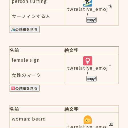
person surfing
twrelative_emoj
i
サーフィンする人
copy!
の詳細を見る
名前
絵文字
female sign
twrelative_emoj
i
女性のマーク
copy!
の詳細を見る
名前
絵文字
woman: beard
twrelative_emoj