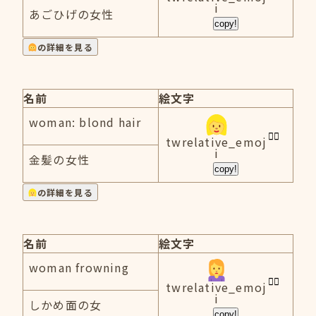
i
あごひげの女性
copy!
の詳細を見る
名前
絵文字
woman: blond hair
twrelative_emoj
i
金髪の女性
copy!
の詳細を見る
名前
絵文字
woman frowning
twrelative_emoj
i
しかめ面の女
copy!