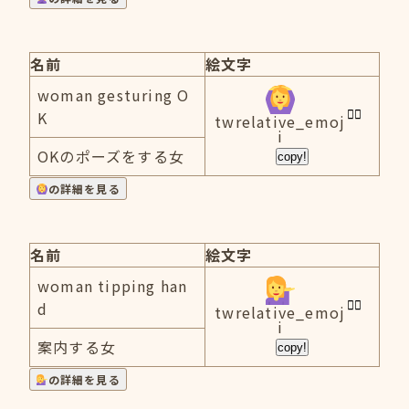
名前
絵文字
woman gesturing O
K
twrelative_emoj
i
OKのポーズをする女
copy!
の詳細を見る
名前
絵文字
woman tipping han
d
twrelative_emoj
i
案内する女
copy!
の詳細を見る