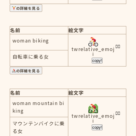
の詳細を見る
名前
絵文字
woman biking
twrelative_emoj
i
自転車に乗る女
copy!
の詳細を見る
名前
絵文字
woman mountain bi
king
twrelative_emoj
i
マウンテンバイクに乗
copy!
る女