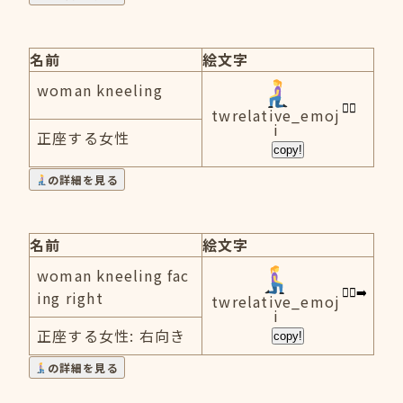
名前
絵文字
woman kneeling
twrelative_emoj
i
正座する女性
copy!
の詳細を見る
名前
絵文字
woman kneeling fac
ing right
twrelative_emoj
i
正座する女性: 右向き
copy!
の詳細を見る