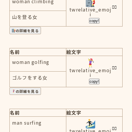
woman climbing
twrelative_emoj
i
山を登る女
copy!
の詳細を見る
名前
絵文字
woman golfing
twrelative_emoj
i
ゴルフをする女
copy!
の詳細を見る
名前
絵文字
man surfing
twrelative_emoj