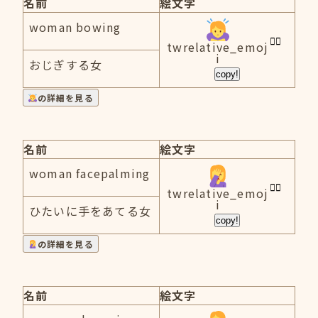
名前
絵文字
woman bowing
twrelative_emoj
i
おじぎする女
copy!
の詳細を見る
名前
絵文字
woman facepalming
twrelative_emoj
i
ひたいに手をあてる女
copy!
の詳細を見る
名前
絵文字