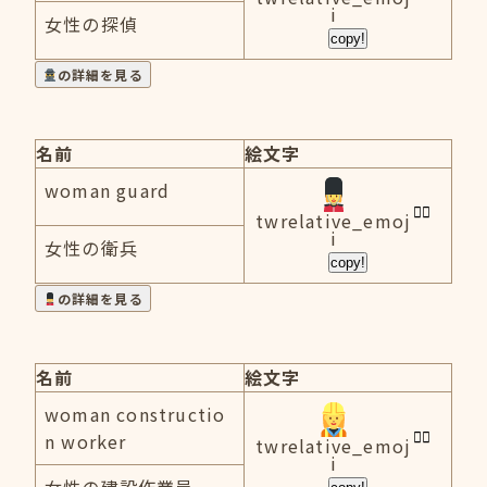
i
女性の探偵
copy!
の詳細を見る
名前
絵文字
woman guard
twrelative_emoj
i
女性の衛兵
copy!
の詳細を見る
名前
絵文字
woman constructio
n worker
twrelative_emoj
i