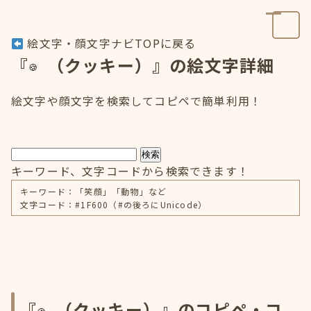
絵文字・顔文字ナビTOPに戻る
『
（クッキー）』の絵文字詳細
絵文字や顔文字を検索してコピペで簡単利用！
検索
キーワード、文字コードから検索できます！
キーワード：「笑顔」「動物」など
文字コード：#1F600（#の後ろにUnicode）
『
（クッキー）』のコピペ・コ