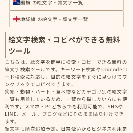
国旗 の絵文字・顔文字一覧
地域旗 の絵文字・顔文字一覧
絵文字検索・コピペができる無料
ツール
こちらは、絵文字を簡単に検索・コピーできる無料の
絵文字検索ツールです。キーワード検索やUnicodeコ
ード検索に対応し、目的の絵文字をすぐに見つけてワ
ンクリックでコピペできます。
笑顔・動物・ハート・食べ物などカテゴリ別の絵文字
一覧も用意しているため、一覧から探したい方にも便
利です。スマホ・PCどちらでも利用可能で、SNSや
LINE、メール、ブログなどにそのまま貼り付けでき
ます。
顔文字も順次追加予定。日常使いからビジネス利用ま