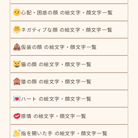
心配・困惑の顔 の絵文字・顔文字一覧
ネガティブな顔 の絵文字・顔文字一覧
仮装の顔 の絵文字・顔文字一覧
猫の顔 の絵文字・顔文字一覧
猿の顔 の絵文字・顔文字一覧
ハート の絵文字・顔文字一覧
感情 の絵文字・顔文字一覧
指を開いた手 の絵文字・顔文字一覧