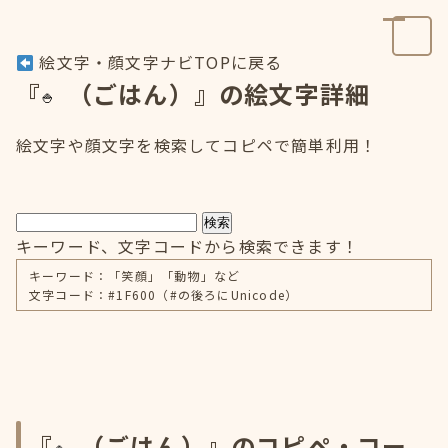
絵文字・顔文字ナビTOPに戻る
『
（ごはん）』の絵文字詳細
絵文字や顔文字を検索してコピペで簡単利用！
検索
キーワード、文字コードから検索できます！
キーワード：「笑顔」「動物」など
文字コード：#1F600（#の後ろにUnicode）
『
（ごはん）』のコピペ・コー