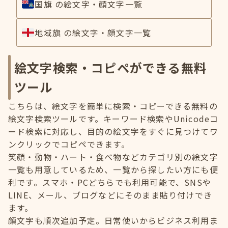
国旗 の絵文字・顔文字一覧
地域旗 の絵文字・顔文字一覧
絵文字検索・コピペができる無料
ツール
こちらは、絵文字を簡単に検索・コピーできる無料の
絵文字検索ツールです。キーワード検索やUnicodeコ
ード検索に対応し、目的の絵文字をすぐに見つけてワ
ンクリックでコピペできます。
笑顔・動物・ハート・食べ物などカテゴリ別の絵文字
一覧も用意しているため、一覧から探したい方にも便
利です。スマホ・PCどちらでも利用可能で、SNSや
LINE、メール、ブログなどにそのまま貼り付けでき
ます。
顔文字も順次追加予定。日常使いからビジネス利用ま