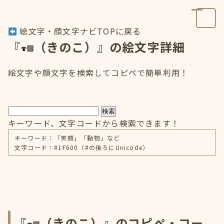
絵文字・顔文字ナビTOPに戻る
『
（きのこ）』の絵文字詳細
絵文字や顔文字を検索してコピペで簡単利用！
検索
キーワード、文字コードから検索できます！
キーワード：「笑顔」「動物」など
文字コード：#1F600（#の後ろにUnicode）
『
（きのこ）』のコピペ・コー