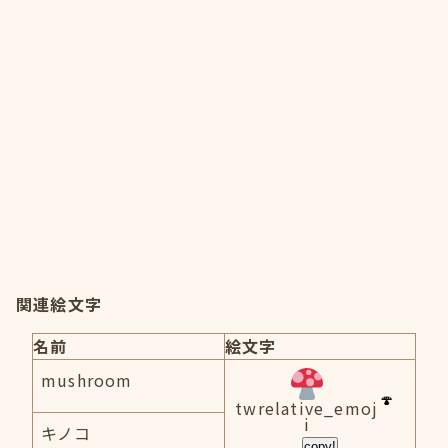
関連絵文字
名前
絵文字
mushroom
twrelative_emoj
i
キノコ
copy!