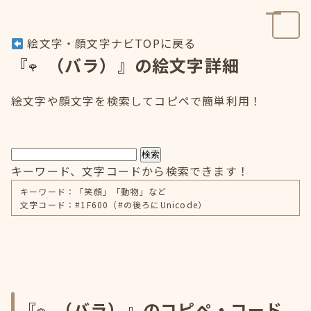
絵文字・顔文字ナビTOPに戻る
『
（バラ）』の絵文字詳細
絵文字や顔文字を検索してコピペで簡単利用！
検索
キーワード、文字コードから検索できます！
キーワード：「笑顔」「動物」など
文字コード：#1F600（#の後ろにUnicode）
『
（バラ）』のコピペ・コード