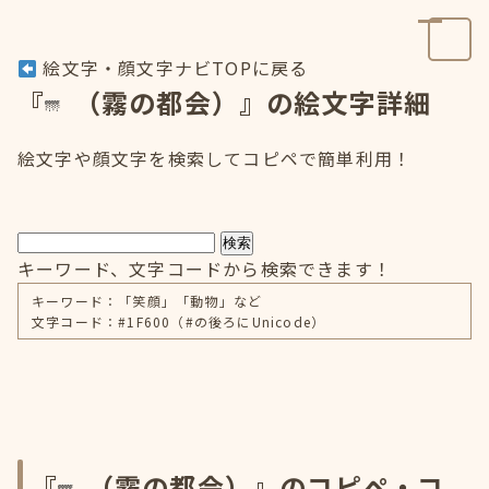
絵文字・顔文字ナビTOPに戻る
『
（霧の都会）』の絵文字詳細
絵文字や顔文字を検索してコピペで簡単利用！
検索
キーワード、文字コードから検索できます！
キーワード：「笑顔」「動物」など
文字コード：#1F600（#の後ろにUnicode）
『
（霧の都会）』のコピペ・コ