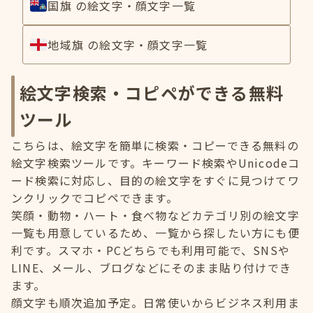
国旗 の絵文字・顔文字一覧
地域旗 の絵文字・顔文字一覧
絵文字検索・コピペができる無料
ツール
こちらは、絵文字を簡単に検索・コピーできる無料の
絵文字検索ツールです。キーワード検索やUnicodeコ
ード検索に対応し、目的の絵文字をすぐに見つけてワ
ンクリックでコピペできます。
笑顔・動物・ハート・食べ物などカテゴリ別の絵文字
一覧も用意しているため、一覧から探したい方にも便
利です。スマホ・PCどちらでも利用可能で、SNSや
LINE、メール、ブログなどにそのまま貼り付けでき
ます。
顔文字も順次追加予定。日常使いからビジネス利用ま