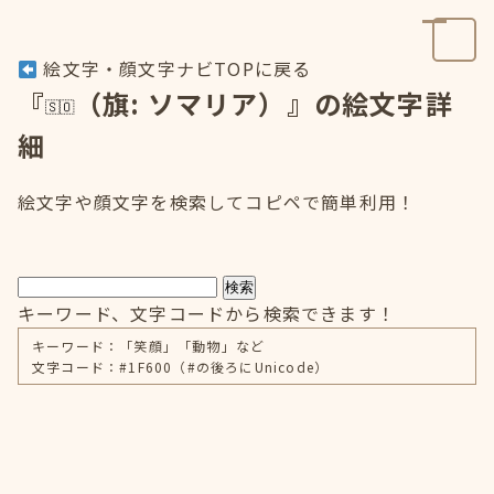
絵文字・顔文字ナビTOPに戻る
『
（旗: ソマリア）』の絵文字詳
細
絵文字や顔文字を検索してコピペで簡単利用！
検索
キーワード、文字コードから検索できます！
キーワード：「笑顔」「動物」など
文字コード：#1F600（#の後ろにUnicode）